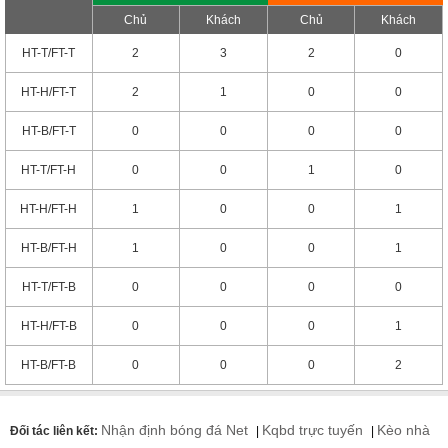
Chủ
Khách
Chủ
Khách
HT-T/FT-T
2
3
2
0
HT-H/FT-T
2
1
0
0
HT-B/FT-T
0
0
0
0
HT-T/FT-H
0
0
1
0
HT-H/FT-H
1
0
0
1
HT-B/FT-H
1
0
0
1
HT-T/FT-B
0
0
0
0
HT-H/FT-B
0
0
0
1
HT-B/FT-B
0
0
0
2
Nhận định bóng đá Net
Kqbd trực tuyến
Kèo nhà
Đối tác liên kết:
|
|