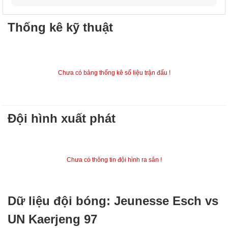
Thống kê kỹ thuật
Chưa có bảng thống kê số liệu trận đấu !
Đội hình xuất phát
Chưa có thông tin đội hình ra sân !
Dữ liệu đội bóng: Jeunesse Esch vs
UN Kaerjeng 97