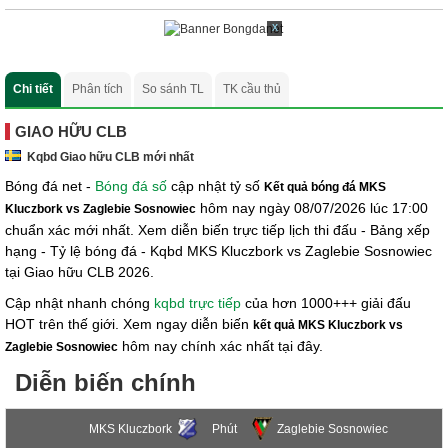
x
Chi tiết
Phân tích
So sánh TL
TK cầu thủ
GIAO HỮU CLB
Kqbd Giao hữu CLB mới nhất
Bóng đá net -
Bóng đá số
cập nhật tỷ số
Kết quả bóng đá MKS
hôm nay ngày 08/07/2026 lúc 17:00
Kluczbork vs Zaglebie Sosnowiec
chuẩn xác mới nhất. Xem diễn biến trực tiếp lịch thi đấu - Bảng xếp
hạng - Tỷ lệ bóng đá - Kqbd MKS Kluczbork vs Zaglebie Sosnowiec
tại Giao hữu CLB 2026.
Cập nhật nhanh chóng
kqbd trực tiếp
của hơn 1000+++ giải đấu
HOT trên thế giới. Xem ngay diễn biến
kết quả MKS Kluczbork vs
hôm nay chính xác nhất tại đây.
Zaglebie Sosnowiec
Diễn biến chính
MKS Kluczbork
Phút
Zaglebie Sosnowiec