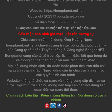
454 Phan Huy Ích
Phường 12, Quận Gò Vấp, Thành phố Hồ Chí
Minh
Website: https://bongdanet.online
Copyright 2023 © bongdanet.online
Số điện thoại: 0822889972
Quảng cáo: (site full, ko nhận thêm qc, cẩn thận lừa đảo)
Cẩn thận các nick giả mạo, đặt tên tương tự
Chịu trách nhiệm nội dung: Ông Hoàng Ngọc
bongdanet.online là chuyên trang tin tức bóng đá thuộc quản lý
của Công ty cổ phần Truyền thông & Công nghệ BongdaNET
Bongdanet cung cấp tỷ số trực tiếp, lịch thi đấu, kết quả bóng đá
và thông tin thể thao phục vụ mục đích tham khảo.
Mọi nội dung nhận định, dự đoán hoặc phân tích trận đấu chỉ
mang tính tham khảo. Người dùng cần tự chịu trách nhiệm với
các quyết định của mình.
Website không tổ chức cá cược và không cung cấp dịch vụ cá
cược. Người dưới 18 tuổi không nên tiếp cận các nội dung liên
quan đến cá cược thể thao.
Chính sách biên tập
Kiểm chứng thông tin
Nội dung có trách
nhiệm