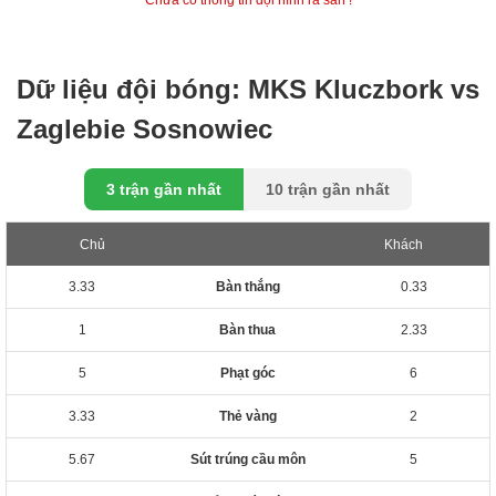
Chưa có thông tin đội hình ra sân !
Dữ liệu đội bóng: MKS Kluczbork vs
Zaglebie Sosnowiec
3 trận gần nhất
10 trận gần nhất
Chủ
Khách
3.33
Bàn thắng
0.33
1
Bàn thua
2.33
5
Phạt góc
6
3.33
Thẻ vàng
2
5.67
Sút trúng cầu môn
5