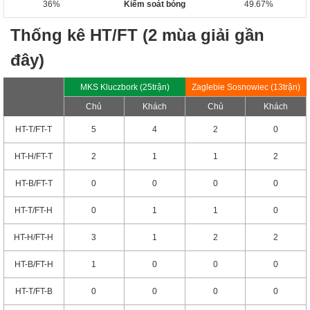
36%
Kiểm soát bóng
49.67%
Thống kê HT/FT (2 mùa giải gần
đây)
MKS Kluczbork (25trận)
Zaglebie Sosnowiec (13trận)
Chủ
Khách
Chủ
Khách
HT-T/FT-T
5
4
2
0
HT-H/FT-T
2
1
1
2
HT-B/FT-T
0
0
0
0
HT-T/FT-H
0
1
1
0
HT-H/FT-H
3
1
2
2
HT-B/FT-H
1
0
0
0
HT-T/FT-B
0
0
0
0