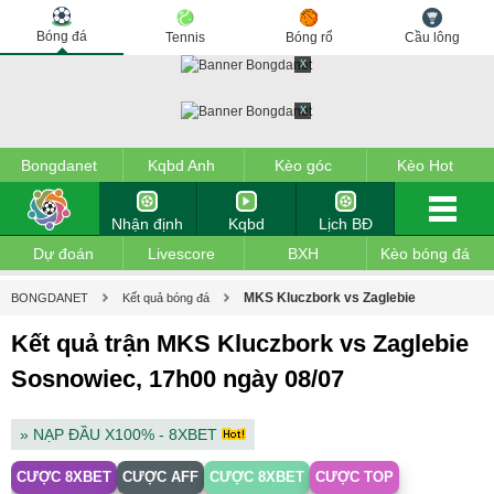
Bóng đá
Tennis
Bóng rổ
Cầu lông
x
x
Bongdanet
Kqbd Anh
Kèo góc
Kèo Hot
Nhận định
Kqbd
Lịch BĐ
Dự đoán
Livescore
BXH
Kèo bóng đá
MKS Kluczbork vs Zaglebie
BONGDANET
Kết quả bóng đá
Sosnowiec
Kết quả trận MKS Kluczbork vs Zaglebie
Sosnowiec, 17h00 ngày 08/07
» NẠP ĐẦU X100% - 8XBET
CƯỢC 8XBET
CƯỢC AFF
CƯỢC 8XBET
CƯỢC TOP