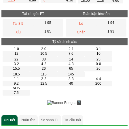
+1.25
0.86
u
4.50
18.00
1.18
4.60
Tài xỉu góc FT
Toàn trận lẻ/chẵn
1.95
1.94
Tài 8.5
Lẻ
1.85
1.93
Xỉu
Chẵn
Tỷ số chính xác
1-0
2-0
2-1
3-1
12
10.5
7.6
10
22
38
14
25
3-2
4-2
4-3
0-0
15.5
26
65
26
18.5
115
145
1-1
2-2
3-3
4-4
9.2
12.5
40
200
AOS
7.5
x
Chi tiết
Phân tích
So sánh TL
TK cầu thủ