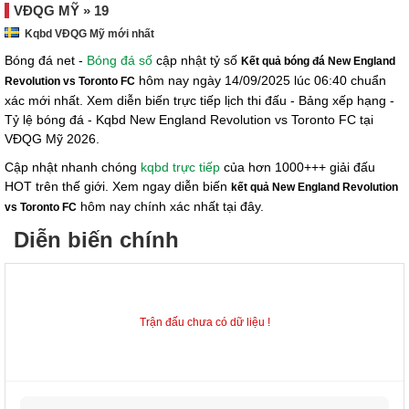
VĐQG MỸ » 19
Kqbd VĐQG Mỹ mới nhất
Bóng đá net -
Bóng đá số
cập nhật tỷ số
Kết quả bóng đá New England
hôm nay ngày 14/09/2025 lúc 06:40 chuẩn
Revolution vs Toronto FC
xác mới nhất. Xem diễn biến trực tiếp lịch thi đấu - Bảng xếp hạng -
Tỷ lệ bóng đá - Kqbd New England Revolution vs Toronto FC tại
VĐQG Mỹ 2026.
Cập nhật nhanh chóng
kqbd trực tiếp
của hơn 1000+++ giải đấu
HOT trên thế giới. Xem ngay diễn biến
kết quả New England Revolution
hôm nay chính xác nhất tại đây.
vs Toronto FC
Diễn biến chính
Trận đấu chưa có dữ liệu !