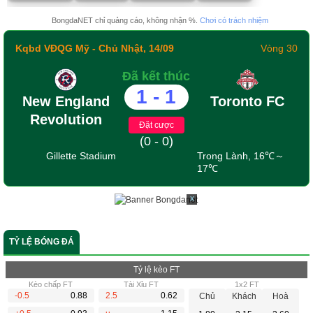
BongdaNET chỉ quảng cáo, không nhận %.
Chơi có trách nhiệm
Kqbd VĐQG Mỹ
- Chủ Nhật, 14/09
Vòng 30
Đã kết thúc
1
-
1
New England
Toronto FC
Revolution
Đặt cược
(0 - 0)
Gillette Stadium
Trong Lành, 16℃～
17℃
x
TỶ LỆ BÓNG ĐÁ
Tỷ lệ kèo FT
Kèo chấp FT
Tài Xỉu FT
1x2 FT
-0.5
0.88
2.5
0.62
Chủ
Khách
Hoà