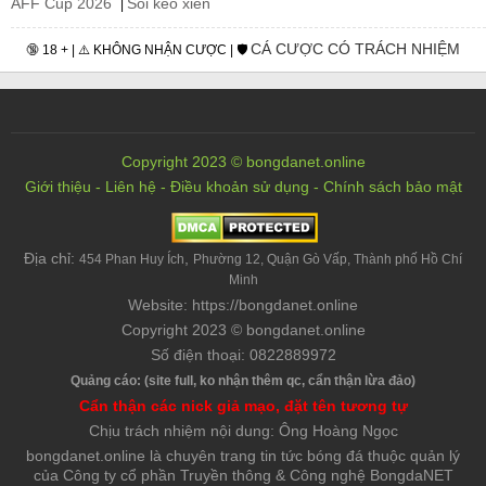
AFF Cup 2026
Soi kèo xiên
|
CÁ CƯỢC CÓ TRÁCH NHIỆM
🔞 18 + | ⚠️ KHÔNG NHẬN CƯỢC | 🛡️
Copyright 2023 © bongdanet.online
Giới thiệu
-
Liên hệ
-
Điều khoản sử dụng
-
Chính sách bảo mật
Địa chỉ:
,
454 Phan Huy Ích
Phường 12, Quận Gò Vấp, Thành phố Hồ Chí
Minh
Website: https://bongdanet.online
Copyright 2023 © bongdanet.online
Số điện thoại: 0822889972
Quảng cáo: (site full, ko nhận thêm qc, cẩn thận lừa đảo)
Cẩn thận các nick giả mạo, đặt tên tương tự
Chịu trách nhiệm nội dung: Ông Hoàng Ngọc
bongdanet.online là chuyên trang tin tức bóng đá thuộc quản lý
của Công ty cổ phần Truyền thông & Công nghệ BongdaNET