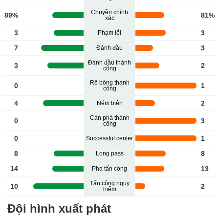
Chuyền chính
89%
81%
xác
3
3
Phạm lỗi
7
3
Đánh đầu
Đánh đầu thành
3
2
công
Rê bóng thành
0
1
công
4
2
Ném biên
Cản phá thành
0
3
công
0
1
Successful center
8
8
Long pass
14
13
Pha tấn công
Tấn công nguy
10
2
hiểm
Đội hình xuất phát