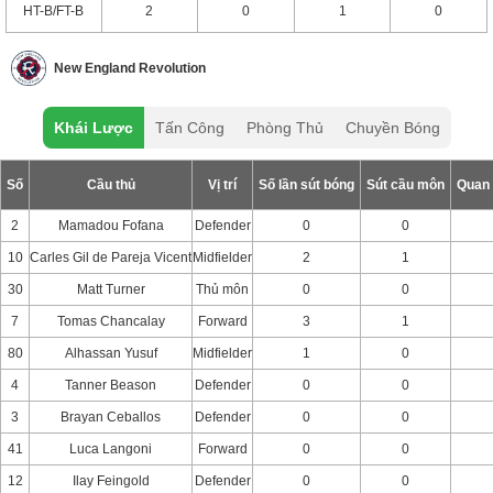
HT-B/FT-B
2
0
1
0
New England Revolution
Khái Lược
Tấn Công
Phòng Thủ
Chuyền Bóng
Số
Cầu thủ
Vị trí
Số lần sút bóng
Sút cầu môn
Quan 
2
Mamadou Fofana
Defender
0
0
10
Carles Gil de Pareja Vicent
Midfielder
2
1
30
Matt Turner
Thủ môn
0
0
7
Tomas Chancalay
Forward
3
1
80
Alhassan Yusuf
Midfielder
1
0
4
Tanner Beason
Defender
0
0
3
Brayan Ceballos
Defender
0
0
41
Luca Langoni
Forward
0
0
12
Ilay Feingold
Defender
0
0