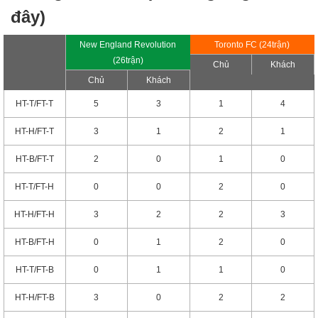
đây)
New England Revolution
Toronto FC (24trận)
(26trận)
Chủ
Khách
Chủ
Khách
HT-T/FT-T
5
3
1
4
HT-H/FT-T
3
1
2
1
HT-B/FT-T
2
0
1
0
HT-T/FT-H
0
0
2
0
HT-H/FT-H
3
2
2
3
HT-B/FT-H
0
1
2
0
HT-T/FT-B
0
1
1
0
HT-H/FT-B
3
0
2
2