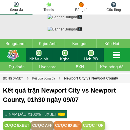
Bóng đá
Tennis
Bóng rổ
Cầu lông
x
x
Bongdanet
Kqbd Anh
Kèo góc
Kèo Hot
Nhận định
Kqbd
Lịch BĐ
Dự đoán
Livescore
BXH
Kèo bóng đá
Newport City vs Newport County
BONGDANET
Kết quả bóng đá
Kết quả trận Newport City vs Newport
County, 01h30 ngày 09/07
» NẠP ĐẦU X100% - 8XBET
CƯỢC 8XBET
CƯỢC AFF
CƯỢC 8XBET
CƯỢC TOP