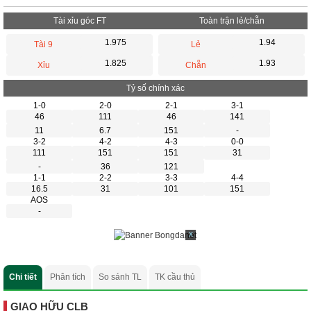
Tài xỉu góc FT
Toàn trận lẻ/chẵn
1.975
1.94
Tài 9
Lẻ
1.825
1.93
Xỉu
Chẵn
Tỷ số chính xác
1-0
2-0
2-1
3-1
46
111
46
141
11
6.7
151
-
3-2
4-2
4-3
0-0
111
151
151
31
-
36
121
1-1
2-2
3-3
4-4
16.5
31
101
151
AOS
-
x
Chi tiết
Phân tích
So sánh TL
TK cầu thủ
GIAO HỮU CLB