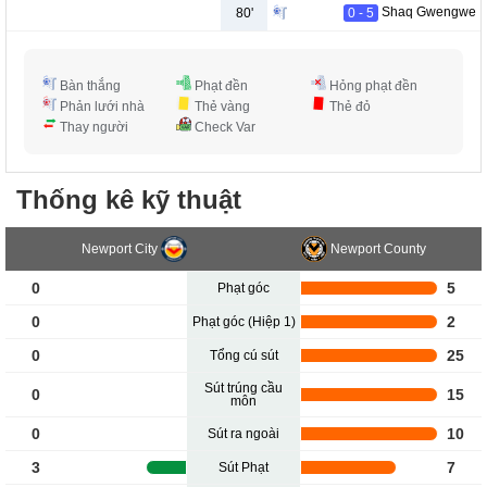
Shaq Gwengwe
80'
0 - 5
Bàn thắng
Phạt đền
Hỏng phạt đền
Phản lưới nhà
Thẻ vàng
Thẻ đỏ
Thay người
Check Var
Thống kê kỹ thuật
Newport City
Newport County
0
5
Phạt góc
0
2
Phạt góc (Hiệp 1)
0
25
Tổng cú sút
Sút trúng cầu
0
15
môn
0
10
Sút ra ngoài
3
7
Sút Phạt