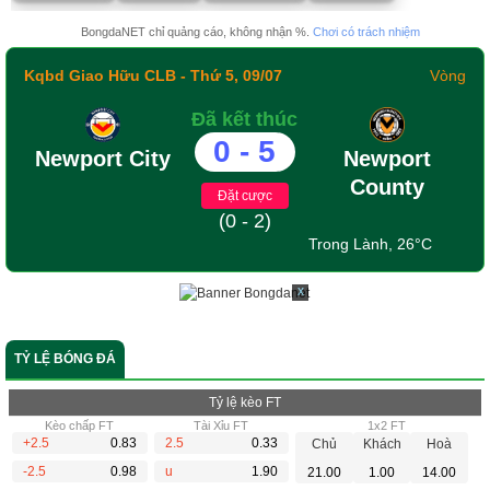
BongdaNET chỉ quảng cáo, không nhận %.
Chơi có trách nhiệm
Kqbd Giao Hữu CLB
- Thứ 5, 09/07
Vòng
Đã kết thúc
0
-
5
Newport City
Newport
County
Đặt cược
(0 - 2)
Trong Lành, 26°C
x
TỶ LỆ BÓNG ĐÁ
Tỷ lệ kèo FT
Kèo chấp FT
Tài Xỉu FT
1x2 FT
+2.5
0.83
2.5
0.33
Chủ
Khách
Hoà
-2.5
0.98
u
1.90
21.00
1.00
14.00