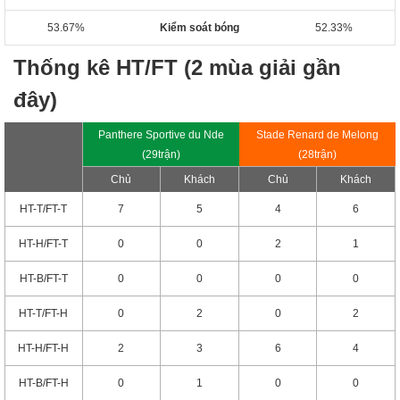
53.67%
Kiểm soát bóng
52.33%
Thống kê HT/FT (2 mùa giải gần
đây)
Panthere Sportive du Nde
Stade Renard de Melong
(29trận)
(28trận)
Chủ
Khách
Chủ
Khách
HT-T/FT-T
7
5
4
6
HT-H/FT-T
0
0
2
1
HT-B/FT-T
0
0
0
0
HT-T/FT-H
0
2
0
2
HT-H/FT-H
2
3
6
4
HT-B/FT-H
0
1
0
0