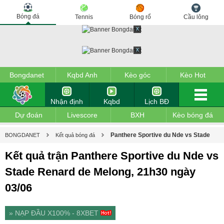
Bóng đá
Tennis
Bóng rổ
Cầu lông
x
x
Bongdanet
Kqbd Anh
Kèo góc
Kèo Hot
Nhận định
Kqbd
Lịch BĐ
Dự đoán
Livescore
BXH
Kèo bóng đá
Panthere Sportive du Nde vs Stade
BONGDANET
Kết quả bóng đá
Renard de Melong
Kết quả trận Panthere Sportive du Nde vs
Stade Renard de Melong, 21h30 ngày
03/06
» NẠP ĐẦU X100% - 8XBET