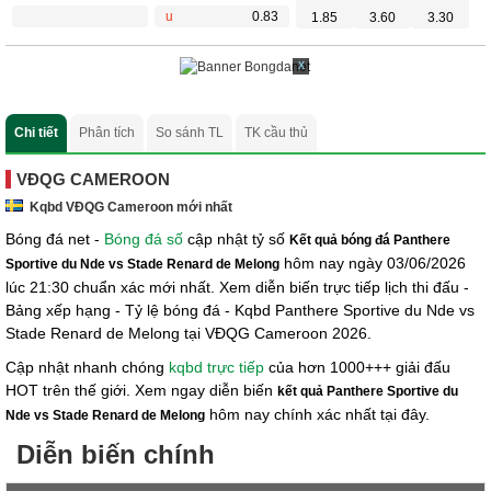
u
0.83
1.85
3.60
3.30
x
Chi tiết
Phân tích
So sánh TL
TK cầu thủ
VĐQG CAMEROON
Kqbd VĐQG Cameroon mới nhất
Bóng đá net -
Bóng đá số
cập nhật tỷ số
Kết quả bóng đá Panthere
hôm nay ngày 03/06/2026
Sportive du Nde vs Stade Renard de Melong
lúc 21:30 chuẩn xác mới nhất. Xem diễn biến trực tiếp lịch thi đấu -
Bảng xếp hạng - Tỷ lệ bóng đá - Kqbd Panthere Sportive du Nde vs
Stade Renard de Melong tại VĐQG Cameroon 2026.
Cập nhật nhanh chóng
kqbd trực tiếp
của hơn 1000+++ giải đấu
HOT trên thế giới. Xem ngay diễn biến
kết quả Panthere Sportive du
hôm nay chính xác nhất tại đây.
Nde vs Stade Renard de Melong
Diễn biến chính