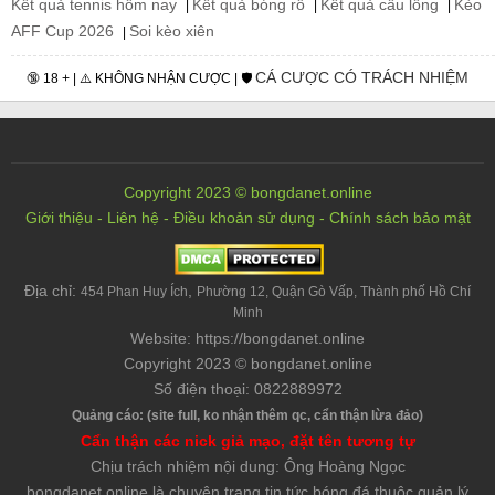
Kết quả tennis hôm nay
Kết quả bóng rổ
Kết quả cầu lông
Kèo
|
|
|
AFF Cup 2026
Soi kèo xiên
|
CÁ CƯỢC CÓ TRÁCH NHIỆM
🔞 18 + | ⚠️ KHÔNG NHẬN CƯỢC | 🛡️
Copyright 2023 © bongdanet.online
Giới thiệu
-
Liên hệ
-
Điều khoản sử dụng
-
Chính sách bảo mật
Địa chỉ:
,
454 Phan Huy Ích
Phường 12, Quận Gò Vấp, Thành phố Hồ Chí
Minh
Website: https://bongdanet.online
Copyright 2023 © bongdanet.online
Số điện thoại: 0822889972
Quảng cáo: (site full, ko nhận thêm qc, cẩn thận lừa đảo)
Cẩn thận các nick giả mạo, đặt tên tương tự
Chịu trách nhiệm nội dung: Ông Hoàng Ngọc
bongdanet.online là chuyên trang tin tức bóng đá thuộc quản lý