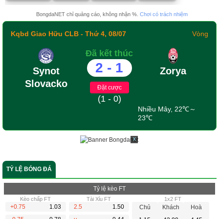
BongdaNET chỉ quảng cáo, không nhận %.
Chơi có trách nhiệm
Kqbd Giao Hữu CLB
- Thứ 4, 08/07
Vòng
Đã kết thúc
2
-
1
Synot
Zorya
Slovacko
Đặt cược
(1 - 0)
Nhiều Mây, 22℃～
23℃
x
TỶ LỆ BÓNG ĐÁ
Tỷ lệ kèo FT
Kèo chấp FT
Tài Xỉu FT
1x2 FT
+0.75
1.03
2.5
1.50
Chủ
Khách
Hoà