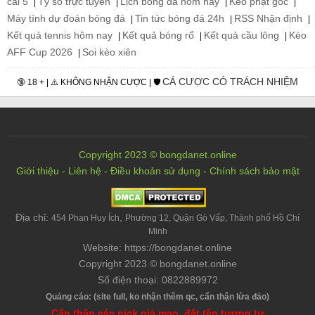
cái 5
Tỷ số trực tuyến
Lịch bóng đá hôm nay
Kèo phạt góc
|
|
|
|
Máy tính dự đoán bóng đá
Tin tức bóng đá 24h
RSS Nhận định
|
|
|
Kết quả tennis hôm nay
Kết quả bóng rổ
Kết quả cầu lông
Kèo
|
|
|
AFF Cup 2026
Soi kèo xiên
|
CÁ CƯỢC CÓ TRÁCH NHIỆM
🔞 18 + | ⚠️ KHÔNG NHẬN CƯỢC | 🛡️
Copyright 2023 © bongdanet.online
Giới thiệu
-
Liên hệ
-
Điều khoản sử dụng
-
Chính sách bảo mật
Địa chỉ:
,
454 Phan Huy Ích
Phường 12, Quận Gò Vấp, Thành phố Hồ Chí
Minh
Website: https://bongdanet.online
Copyright 2023 © bongdanet.online
Số điện thoại: 0822889972
Quảng cáo: (site full, ko nhận thêm qc, cẩn thận lừa đảo)
Cẩn thận các nick giả mạo, đặt tên tương tự