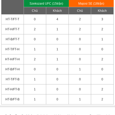
Szekszard UFC (15trận)
Majosi SE (18trận)
Chủ
Khách
Chủ
Khách
HT-T/FT-T
0
4
2
3
HT-H/FT-T
2
1
2
2
HT-B/FT-T
0
0
0
1
HT-T/FT-H
1
1
0
0
HT-H/FT-H
2
1
0
2
HT-B/FT-H
0
0
1
0
HT-T/FT-B
1
0
0
0
HT-H/FT-B
1
0
0
2
HT-B/FT-B
1
0
1
2