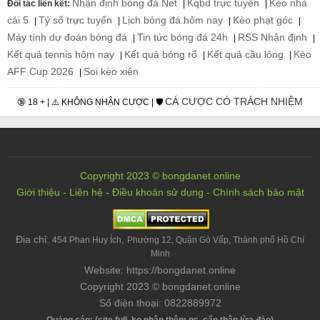
Nhận định bóng đá Net
Kqbd trực tuyến
Kèo nhà
Đối tác liên kết:
|
|
cái 5
Tỷ số trực tuyến
Lịch bóng đá hôm nay
Kèo phạt góc
|
|
|
|
Máy tính dự đoán bóng đá
Tin tức bóng đá 24h
RSS Nhận định
|
|
|
Kết quả tennis hôm nay
Kết quả bóng rổ
Kết quả cầu lông
Kèo
|
|
|
AFF Cup 2026
Soi kèo xiên
|
CÁ CƯỢC CÓ TRÁCH NHIỆM
🔞 18 + | ⚠️ KHÔNG NHẬN CƯỢC | 🛡️
Copyright 2023 © bongdanet.online
Giới thiệu
-
Liên hệ
-
Điều khoản sử dụng
-
Chính sách bảo mật
Địa chỉ:
,
454 Phan Huy Ích
Phường 12, Quận Gò Vấp, Thành phố Hồ Chí
Minh
Website: https://bongdanet.online
Copyright 2023 © bongdanet.online
Số điện thoại: 0822889972