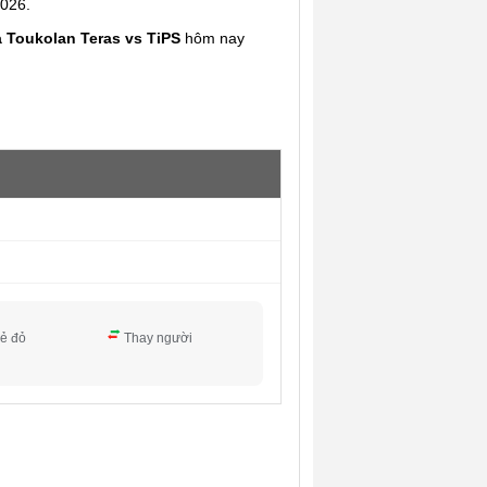
2026.
ả Toukolan Teras vs TiPS
hôm nay
ẻ đỏ
Thay người