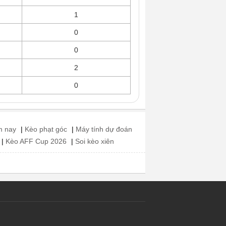
1
0
0
2
0
m nay
|
Kèo phạt góc
|
Máy tính dự đoán
|
Kèo AFF Cup 2026
|
Soi kèo xiên