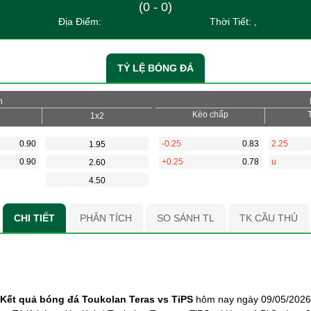
(0 - 0)
Địa Điểm:
Thời Tiết: ,
TỶ LỆ BÓNG ĐÁ
n
Kèo chấp
1x2
0.90
-0.25
0.83
2.25
1.95
0.90
+0.25
0.78
u
2.60
4.50
CHI TIẾT
PHÂN TÍCH
SO SÁNH TL
TK CẦU THỦ
Kết quả bóng đá Toukolan Teras vs TiPS
hôm nay ngày 09/05/2026 