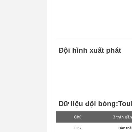
Đội hình xuất phát
Dữ liệu đội bóng:Tou
Chủ
3 trận gần
0.67
Bàn thắ