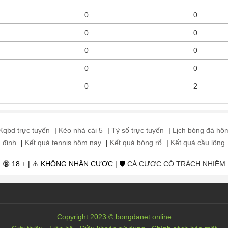
0
0
0
0
0
0
0
0
0
2
Kqbd trực tuyến
|
Kèo nhà cái 5
|
Tỷ số trực tuyến
|
Lịch bóng đá hô
 định
|
Kết quả tennis hôm nay
|
Kết quả bóng rổ
|
Kết quả cầu lông
🔞 18 + | ⚠️ KHÔNG NHẬN CƯỢC | 🛡️
CÁ CƯỢC CÓ TRÁCH NHIỆM
Copyright 2023 © bongdanet.online