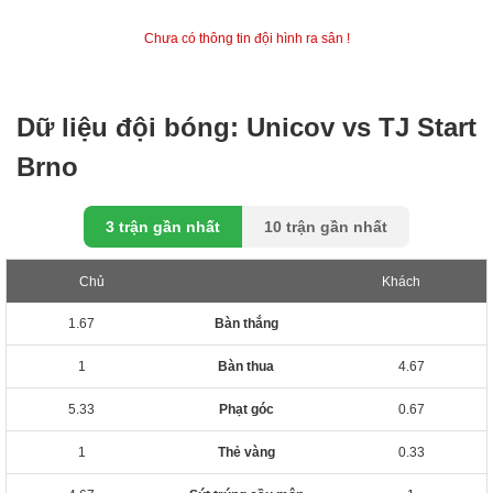
Chưa có thông tin đội hình ra sân !
Dữ liệu đội bóng: Unicov vs TJ Start
Brno
3 trận gần nhất
10 trận gần nhất
Chủ
Khách
1.67
Bàn thắng
1
Bàn thua
4.67
5.33
Phạt góc
0.67
1
Thẻ vàng
0.33