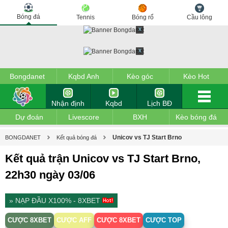
Bóng đá
Tennis
Bóng rổ
Cầu lông
x
x
Bongdanet
Kqbd Anh
Kèo góc
Kèo Hot
Nhận định
Kqbd
Lịch BĐ
Dự đoán
Livescore
BXH
Kèo bóng đá
Unicov vs TJ Start Brno
BONGDANET
Kết quả bóng đá
Kết quả trận Unicov vs TJ Start Brno,
22h30 ngày 03/06
» NẠP ĐẦU X100% - 8XBET
CƯỢC 8XBET
CƯỢC AFF
CƯỢC 8XBET
CƯỢC TOP