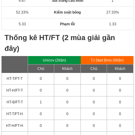
4.67
Sút trúng cầu môn
1
52.33%
Kiểm soát bóng
27.33%
5.33
Phạm lỗi
1.33
Thống kê HT/FT (2 mùa giải gần
đây)
Unicov (2trận)
TJ Start Brno (0trận)
Chủ
Khách
Chủ
Khách
HT-T/FT-T
0
0
0
0
HT-H/FT-T
0
0
0
0
HT-B/FT-T
1
0
0
0
HT-T/FT-H
0
0
0
0
HT-H/FT-H
0
0
0
0