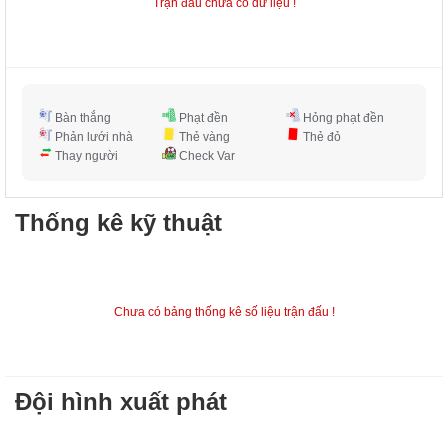
Trận đấu chưa có dữ liệu !
Bàn thắng
Phạt đền
Hỏng phạt đền
Phản lưới nhà
Thẻ vàng
Thẻ đỏ
Thay người
Check Var
Thống kê kỹ thuật
Chưa có bảng thống kê số liệu trận đấu !
Đội hình xuất phát