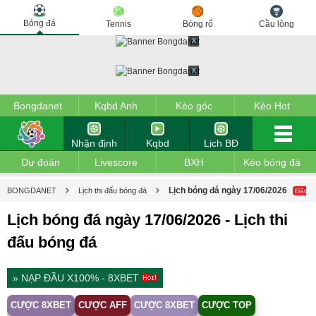
Bóng đá
Tennis
Bóng rổ
Cầu lông
x
x
Bongdanet
Kqbd Anh
Kèo góc
Kèo Hot
Nhận định
Kqbd
Lịch BĐ
Dự đoán
Livescore
BXH
Kèo bóng đá
Lịch bóng đá ngày 17/06/2026
BONGDANET
Lịch thi đấu bóng đá
Đặt
cược
Lịch bóng đá ngày 17/06/2026 - Lịch thi
đấu bóng đá
» NẠP ĐẦU X100% - 8XBET
CƯỢC 8XBET
CƯỢC AFF
CƯỢC 8XBET
CƯỢC TOP