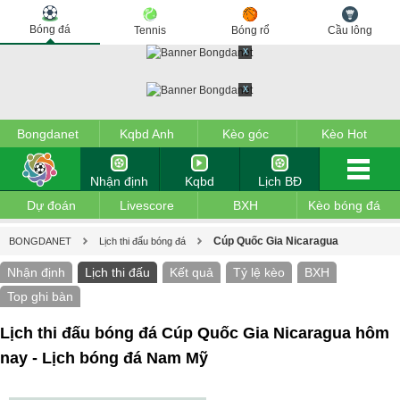
Bóng đá
Tennis
Bóng rổ
Cầu lông
x
x
Bongdanet
Kqbd Anh
Kèo góc
Kèo Hot
Nhận định
Kqbd
Lịch BĐ
Dự đoán
Livescore
BXH
Kèo bóng đá
Cúp Quốc Gia Nicaragua
BONGDANET
Lịch thi đấu bóng đá
Nhận định
Lịch thi đấu
Kết quả
Tỷ lệ kèo
BXH
Top ghi bàn
Lịch thi đấu bóng đá Cúp Quốc Gia Nicaragua hôm
nay - Lịch bóng đá Nam Mỹ