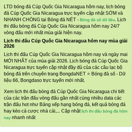
LTD bóng đá Cúp Quốc Gia Nicaragua hôm nay, lịch bóng
đá Cúp Quốc Gia Nicaragua trực tuyến cập nhật SỚM và
NHANH CHÓNG tại Bóng đá NÉT -
. Lịch
Bóng đá số dữ liệu
thi đấu bóng đá Cúp Quốc Gia Nicaragua hôm nay 24/7
vòng đấu mới nhất mùa giải hiện nay.
Lịch thi đấu Cúp Quốc Gia Nicaragua hôm nay mùa giải
2026
Lịch thi đấu Cúp Quốc Gia Nicaragua hôm nay và ngày mai
MỚI NHẤT của mùa giải 2026. Lịch bóng đá Cúp Quốc Gia
Nicaragua trực tuyến cập nhật đầy đủ của các câu lạc bộ
bóng đá trên chuyên trang BongdaNET ⭐️ Bóng đá số - Dữ
liệu 66, Bongdaso trực tuyến mới nhất.
Xem lịch thi đấu bóng đá Cúp Quốc Gia Nicaragua chi tiết
của các trận đấu vòng đấu gần nhất cùng nhiều data các
trận đấu hot như Bảng xếp hạng bóng đá, kết quả bóng đá
hay kèo cá cược nhà cái,... Cập nhật
lịch thi đấu bóng đá hôm
nhanh nhất
nay