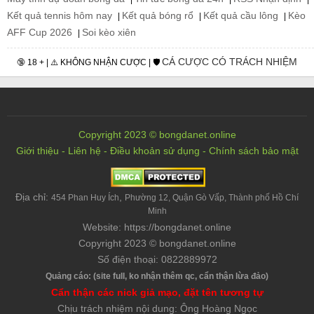
Kết quả tennis hôm nay
Kết quả bóng rổ
Kết quả cầu lông
Kèo
|
|
|
AFF Cup 2026
Soi kèo xiên
|
CÁ CƯỢC CÓ TRÁCH NHIỆM
🔞 18 + | ⚠️ KHÔNG NHẬN CƯỢC | 🛡️
Copyright 2023 © bongdanet.online
Giới thiệu
-
Liên hệ
-
Điều khoản sử dụng
-
Chính sách bảo mật
Địa chỉ:
,
454 Phan Huy Ích
Phường 12, Quận Gò Vấp, Thành phố Hồ Chí
Minh
Website: https://bongdanet.online
Copyright 2023 © bongdanet.online
Số điện thoại: 0822889972
Quảng cáo: (site full, ko nhận thêm qc, cẩn thận lừa đảo)
Cẩn thận các nick giả mạo, đặt tên tương tự
Chịu trách nhiệm nội dung: Ông Hoàng Ngọc