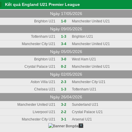
Kết quả England U21 Premier League
Ngày 17/05/2026
Brighton U21
1-0
Manchester United U21
Ngày 09/05/2026
Tottenham U21
1-3
Brighton U21
Manchester City U21
3-4
Manchester United U21
Ngày 05/05/2026
Brighton U21
3-0
West Ham U21
Crystal Palace U21
0-2
Manchester United U21
Ngày 02/05/2026
Aston Villa U21
2-3
Manchester City U21
Chelsea U21
1-3
Tottenham U21
Ngày 26/04/2026
Manchester United U21
3-2
Sunderland U21
Liverpool U21
2-2
Crystal Palace U21
Manchester City U21
3-1
Arsenal U21
x