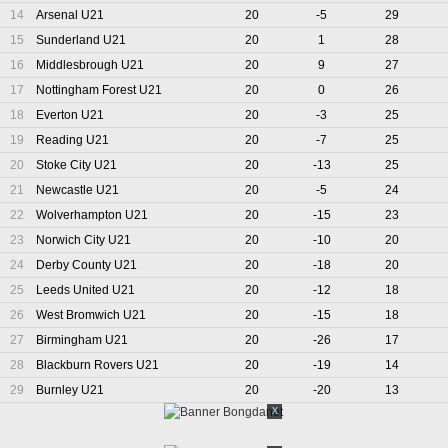
14
Arsenal U21
20
-5
29
15
Sunderland U21
20
1
28
16
Middlesbrough U21
20
9
27
17
Nottingham Forest U21
20
0
26
18
Everton U21
20
-3
25
19
Reading U21
20
-7
25
20
Stoke City U21
20
-13
25
21
Newcastle U21
20
-5
24
22
Wolverhampton U21
20
-15
23
23
Norwich City U21
20
-10
20
24
Derby County U21
20
-18
20
25
Leeds United U21
20
-12
18
26
West Bromwich U21
20
-15
18
27
Birmingham U21
20
-26
17
28
Blackburn Rovers U21
20
-19
14
29
Burnley U21
20
-20
13
x