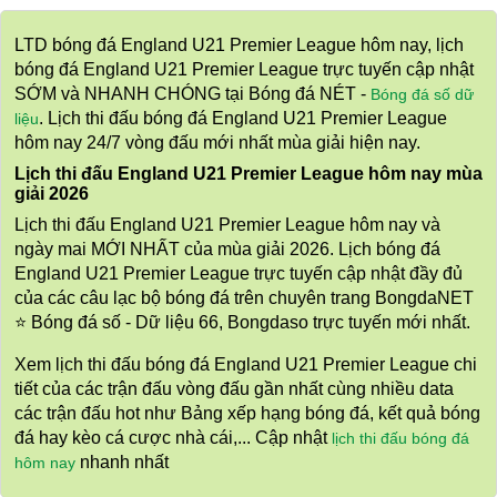
LTD bóng đá England U21 Premier League hôm nay, lịch
bóng đá England U21 Premier League trực tuyến cập nhật
SỚM và NHANH CHÓNG tại Bóng đá NÉT -
Bóng đá số dữ
. Lịch thi đấu bóng đá England U21 Premier League
liệu
hôm nay 24/7 vòng đấu mới nhất mùa giải hiện nay.
Lịch thi đấu England U21 Premier League hôm nay mùa
giải 2026
Lịch thi đấu England U21 Premier League hôm nay và
ngày mai MỚI NHẤT của mùa giải 2026. Lịch bóng đá
England U21 Premier League trực tuyến cập nhật đầy đủ
của các câu lạc bộ bóng đá trên chuyên trang BongdaNET
⭐️ Bóng đá số - Dữ liệu 66, Bongdaso trực tuyến mới nhất.
Xem lịch thi đấu bóng đá England U21 Premier League chi
tiết của các trận đấu vòng đấu gần nhất cùng nhiều data
các trận đấu hot như Bảng xếp hạng bóng đá, kết quả bóng
đá hay kèo cá cược nhà cái,... Cập nhật
lịch thi đấu bóng đá
nhanh nhất
hôm nay