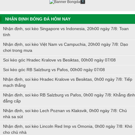
x
NHẬN ĐỊNH BÓNG ĐÁ HÔM NAY
Nhận định, soi kèo Singapore vs Indonesia, 20h00 ngày 7/8: Toan
tính
Nhận định, soi kèo Việt Nam vs Campuchia, 20h00 ngày 7/8: Dạo
chơi trong mưa
Soi kèo góc Hradec Kralove vs Besiktas, 00h00 ngày 07/08
Soi kèo góc RB Salzburg vs Pafos, 00h00 ngày 07/08
Nhận định, soi kèo Hradec Kralove vs Besiktas, 0h00 ngày 7/8: Tiếp
mạch thắng
Nhận định, soi kèo RB Salzburg vs Pafos, 0h00 ngày 7/8: Khẳng định
đẳng cấp
Nhận định, soi kèo Lech Poznan vs Klaksvik, 0h00 ngày 7/8: Chủ
nhà sa sút
Nhận định, soi kèo Lincoln Red Imp vs Omonia, 0h00 ngày 7/8: Khó
cho chủ nhà