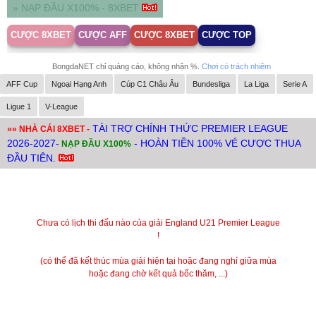
» NẠP ĐẦU X100% - 8XBET
CƯỢC 8XBET
CƯỢC AFF
CƯỢC 8XBET
CƯỢC TOP
BongdaNET chỉ quảng cáo, không nhận %.
Chơi có trách nhiệm
AFF Cup
Ngoại Hạng Anh
Cúp C1 Châu Âu
Bundesliga
La Liga
Serie A
Ligue 1
V-League
TÀI TRỢ CHÍNH THỨC PREMIER LEAGUE
»» NHÀ CÁI 8XBET -
2026-2027-
- HOÀN TIỀN 100% VÉ CƯỢC THUA
NẠP ĐẦU X100%
ĐẦU TIÊN.
Chưa có lịch thi đấu nào của giải England U21 Premier League
!
(có thể đã kết thúc mùa giải hiện tại hoặc đang nghỉ giữa mùa
hoặc đang chờ kết quả bốc thăm, ...)