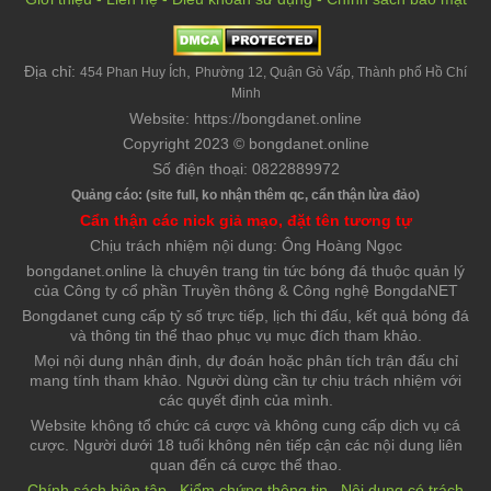
Địa chỉ:
,
454 Phan Huy Ích
Phường 12, Quận Gò Vấp, Thành phố Hồ Chí
Minh
Website: https://bongdanet.online
Copyright 2023 © bongdanet.online
Số điện thoại: 0822889972
Quảng cáo: (site full, ko nhận thêm qc, cẩn thận lừa đảo)
Cẩn thận các nick giả mạo, đặt tên tương tự
Chịu trách nhiệm nội dung: Ông Hoàng Ngọc
bongdanet.online là chuyên trang tin tức bóng đá thuộc quản lý
của Công ty cổ phần Truyền thông & Công nghệ BongdaNET
Bongdanet cung cấp tỷ số trực tiếp, lịch thi đấu, kết quả bóng đá
và thông tin thể thao phục vụ mục đích tham khảo.
Mọi nội dung nhận định, dự đoán hoặc phân tích trận đấu chỉ
mang tính tham khảo. Người dùng cần tự chịu trách nhiệm với
các quyết định của mình.
Website không tổ chức cá cược và không cung cấp dịch vụ cá
cược. Người dưới 18 tuổi không nên tiếp cận các nội dung liên
quan đến cá cược thể thao.
Chính sách biên tập
Kiểm chứng thông tin
Nội dung có trách