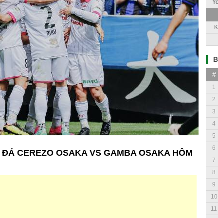
Y
K
B
#
1
2
3
4
5
6
 ĐÁ CEREZO OSAKA VS GAMBA OSAKA HÔM
7
8
9
10
11