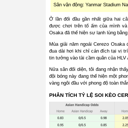
Sân vận động: Yanmar Stadium Na
Ở lần đối đầu gần nhất giữa hai c
được chơi trên tổ ấm của mình và
Osaka đã thể hiện sự lạnh lùng bằng
Mùa giải năm ngoái Cerezo Osaka đ
đua dài hơi khi chỉ cán đích tại vị 
tin tưởng vào tài cầm quân của HLV 
Nửa sân đối diện, tôi đang nhận th
đội bóng này đang thể hiện một ph
vàng ngôi đầu với phong độ toàn thắ
PHÂN TÍCH TỶ LỆ SOI KÈO C