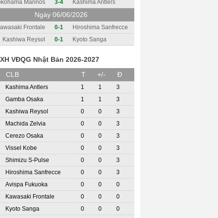
Diamonds
okohama Marinos
3-4
Kashima Antlers
Ngày 06/06/2026
awasaki Frontale
0-1
Hiroshima Sanfrecce
Kashiwa Reysol
0-1
Kyoto Sanga
XH VĐQG Nhật Bản 2026-2027
CLB
T
+/-
Đ
Kashima Antlers
1
1
3
Gamba Osaka
1
1
3
Kashiwa Reysol
0
0
3
Machida Zelvia
0
0
3
Cerezo Osaka
0
0
3
Vissel Kobe
0
0
3
Shimizu S-Pulse
0
0
3
Hiroshima Sanfrecce
0
0
3
Avispa Fukuoka
0
0
0
Kawasaki Frontale
0
0
0
Kyoto Sanga
0
0
0