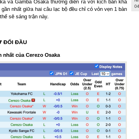
Nh
ka và Gamba Osaka thường diễn ra với kịch bản khá
04
 gần nhất giữa hai câu lạc bộ đều chỉ có vỏn vẹn 1 bàn
thể sẽ sáng trận này.
Ử ĐỐI ĐẦU
n nhất của Cerezo Osaka