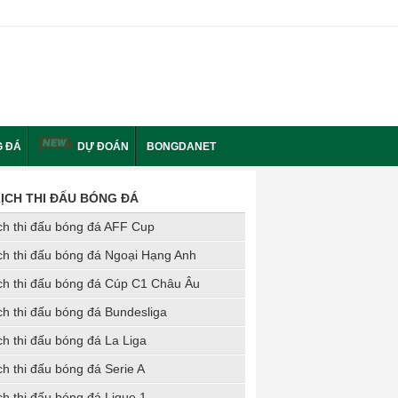
 ĐÁ
DỰ ĐOÁN
BONGDANET
LỊCH THI ĐẤU BÓNG ĐÁ
ch thi đấu bóng đá AFF Cup
ch thi đấu bóng đá Ngoại Hạng Anh
ch thi đấu bóng đá Cúp C1 Châu Âu
ch thi đấu bóng đá Bundesliga
ch thi đấu bóng đá La Liga
ch thi đấu bóng đá Serie A
ch thi đấu bóng đá Ligue 1