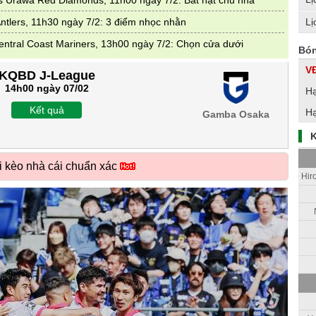
vs Urawa Red Diamonds, 11h00 ngày 7/2: Bắt nạt chủ nhà
ntlers, 11h30 ngày 7/2: 3 điểm nhọc nhằn
Lị
entral Coast Mariners, 13h00 ngày 7/2: Chọn cửa dưới
Bón
V
KQBD J-League
14h00 ngày 07/02
Hạ
Kết quả
Hạ
Gamba Osaka
K
i kèo nhà cái chuẩn xác
Hir