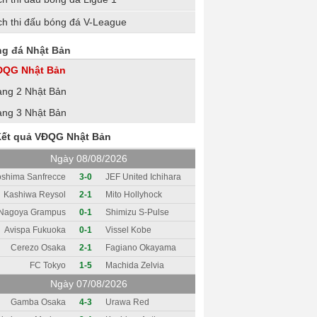
ch thi đấu bóng đá V-League
g đá Nhật Bản
ĐQG Nhật Bản
ng 2 Nhật Bản
ng 3 Nhật Bản
ết quả VĐQG Nhật Bản
Ngày 08/08/2026
oshima Sanfrecce
3-0
JEF United Ichihara
Chiba
Kashiwa Reysol
2-1
Mito Hollyhock
Nagoya Grampus
0-1
Shimizu S-Pulse
Avispa Fukuoka
0-1
Vissel Kobe
Cerezo Osaka
2-1
Fagiano Okayama
FC Tokyo
1-5
Machida Zelvia
Ngày 07/08/2026
Gamba Osaka
4-3
Urawa Red