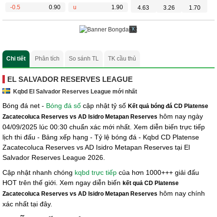
-0.5
0.90
u
1.90
4.63
3.26
1.70
x
Chi tiết
Phân tích
So sánh TL
TK cầu thủ
EL SALVADOR RESERVES LEAGUE
Kqbd El Salvador Reserves League mới nhất
Bóng đá net -
Bóng đá số
cập nhật tỷ số
Kết quả bóng đá CD Platense
hôm nay ngày
Zacatecoluca Reserves vs AD Isidro Metapan Reserves
04/09/2025 lúc 00:30 chuẩn xác mới nhất. Xem diễn biến trực tiếp
lịch thi đấu - Bảng xếp hạng - Tỷ lệ bóng đá - Kqbd CD Platense
Zacatecoluca Reserves vs AD Isidro Metapan Reserves tại El
Salvador Reserves League 2026.
Cập nhật nhanh chóng
kqbd trực tiếp
của hơn 1000+++ giải đấu
HOT trên thế giới. Xem ngay diễn biến
kết quả CD Platense
hôm nay chính
Zacatecoluca Reserves vs AD Isidro Metapan Reserves
xác nhất tại đây.