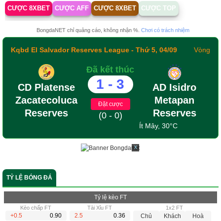
CƯỢC 8XBET
CƯỢC AFF
CƯỢC 8XBET
CƯỢC TOP
BongdaNET chỉ quảng cáo, không nhận %.
Chơi có trách nhiệm
Kqbd El Salvador Reserves League
- Thứ 5, 04/09
Vòng
Đã kết thúc
1
-
3
CD Platense
AD Isidro
Zacatecoluca
Metapan
Đặt cược
Reserves
Reserves
(0 - 0)
Ít Mây, 30°C
x
TỶ LỆ BÓNG ĐÁ
Tỷ lệ kèo FT
Kèo chấp FT
Tài Xỉu FT
1x2 FT
+0.5
0.90
2.5
0.36
Chủ
Khách
Hoà