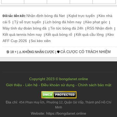
Nhận định bóng đá Net
Kqbd trực tuyến
Kèo nhà
Đối tác liên kết:
|
|
cái 5
Tỷ số trực tuyến
Lịch bóng đá hôm nay
Kèo phạt góc
|
|
|
|
Máy tính dự đoán bóng đá
Tin tức bóng đá 24h
RSS Nhận định
|
|
|
Kết quả tennis hôm nay
Kết quả bóng rổ
Kết quả cầu lông
Kèo
|
|
|
AFF Cup 2026
Soi kèo xiên
|
CÁ CƯỢC CÓ TRÁCH NHIỆM
🔞 18 + | ⚠️ KHÔNG NHẬN CƯỢC | 🛡️
Copyright 2023 © bongdanet.online
Giới thiệu
-
Liên hệ
-
Điều khoản sử dụng
-
Chính sách bảo mật
Địa chỉ:
,
454 Phan Huy Ích
Phường 12, Quận Gò Vấp, Thành phố Hồ Chí
Minh
Website: https://bongdanet.online