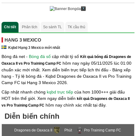
x
Chi tiết
Phân tích
So sánh TL
TK cầu thủ
HẠNG 3 MEXICO
Kqbd Hạng 3 Mexico mới nhất
Bóng đá net -
Bóng đá số
cập nhật tỷ số
Kết quả bóng đá Dragones de
hôm nay ngày 05/11/2025 lúc 01:00
Oaxaca II vs Pro Training Camp FC
chuẩn xác mới nhất. Xem diễn biến trực tiếp lịch thi đấu - Bảng xếp
hạng - Tỷ lệ bóng đá - Kqbd Dragones de Oaxaca II vs Pro Training
Camp FC tại Hạng 3 Mexico 2026.
Cập nhật nhanh chóng
kqbd trực tiếp
của hơn 1000+++ giải đấu
HOT trên thế giới. Xem ngay diễn biến
kết quả Dragones de Oaxaca II
hôm nay chính xác nhất tại đây.
vs Pro Training Camp FC
Diễn biến chính
Dragones de Oaxaca II
Phút
Pro Training Camp FC