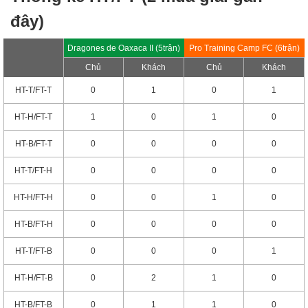
đây)
Dragones de Oaxaca II (5trận)
Pro Training Camp FC (6trận)
Chủ
Khách
Chủ
Khách
HT-T/FT-T
0
1
0
1
HT-H/FT-T
1
0
1
0
HT-B/FT-T
0
0
0
0
HT-T/FT-H
0
0
0
0
HT-H/FT-H
0
0
1
0
HT-B/FT-H
0
0
0
0
HT-T/FT-B
0
0
0
1
HT-H/FT-B
0
2
1
0
HT-B/FT-B
0
1
1
0