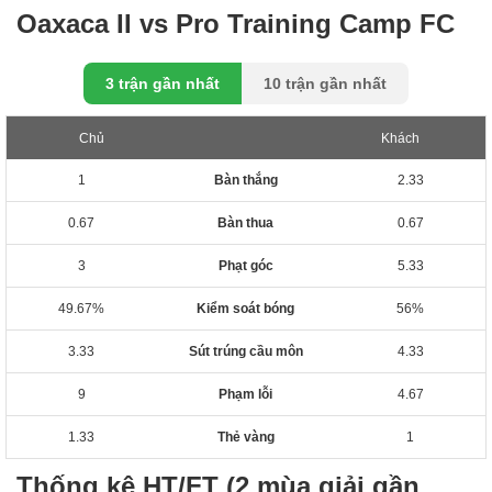
Oaxaca II vs Pro Training Camp FC
3 trận gần nhất
10 trận gần nhất
Chủ
Khách
1
Bàn thắng
2.33
0.67
Bàn thua
0.67
3
Phạt góc
5.33
49.67%
Kiểm soát bóng
56%
3.33
Sút trúng cầu môn
4.33
9
Phạm lỗi
4.67
1.33
Thẻ vàng
1
Thống kê HT/FT (2 mùa giải gần