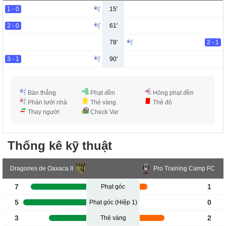
1 - 0
15'
2 - 0
61'
78'
2 - 1
3 - 1
90'
Bàn thắng
Phạt đền
Hỏng phạt đền
Phản lưới nhà
Thẻ vàng
Thẻ đỏ
Thay người
Check Var
Thống kê kỹ thuật
Dragones de Oaxaca II
Pro Training Camp FC
7
1
Phạt góc
5
0
Phạt góc (Hiệp 1)
3
2
Thẻ vàng