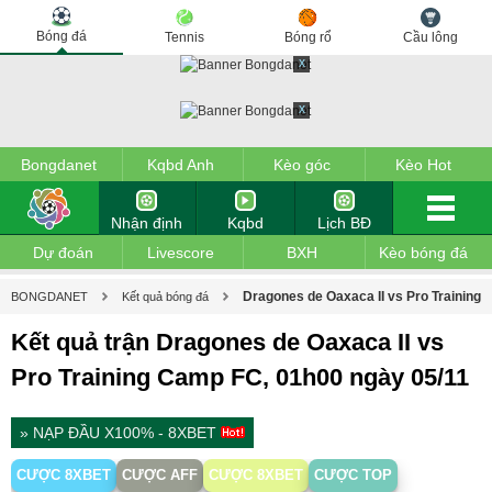
Bóng đá
Tennis
Bóng rổ
Cầu lông
x
x
Bongdanet
Kqbd Anh
Kèo góc
Kèo Hot
Nhận định
Kqbd
Lịch BĐ
Dự đoán
Livescore
BXH
Kèo bóng đá
Dragones de Oaxaca II vs Pro Training
BONGDANET
Kết quả bóng đá
Camp FC
Kết quả trận Dragones de Oaxaca II vs
Pro Training Camp FC, 01h00 ngày 05/11
» NẠP ĐẦU X100% - 8XBET
CƯỢC 8XBET
CƯỢC AFF
CƯỢC 8XBET
CƯỢC TOP