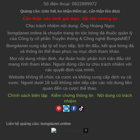
Số điện thoại: 0822889972
Quảng cáo: (site full, ko nhận thêm qc, cẩn thận lừa đảo)
Cẩn thận các nick giả mạo, đặt tên tương tự
Chịu trách nhiệm nội dung: Ông Hoàng Ngọc
bongdanet.online là chuyên trang tin tức bóng đá thuộc quản lý
của Công ty cổ phần Truyền thông & Công nghệ BongdaNET
Bongdanet cung cấp tỷ số trực tiếp, lịch thi đấu, kết quả bóng đá
và thông tin thể thao phục vụ mục đích tham khảo.
Mọi nội dung nhận định, dự đoán hoặc phân tích trận đấu chỉ
mang tính tham khảo. Người dùng cần tự chịu trách nhiệm với
các quyết định của mình.
Website không tổ chức cá cược và không cung cấp dịch vụ cá
cược. Người dưới 18 tuổi không nên tiếp cận các nội dung liên
quan đến cá cược thể thao.
Chính sách biên tập
Kiểm chứng thông tin
Nội dung có trách
nhiệm
Liên hệ quảng cáo: bongdanet.online
x