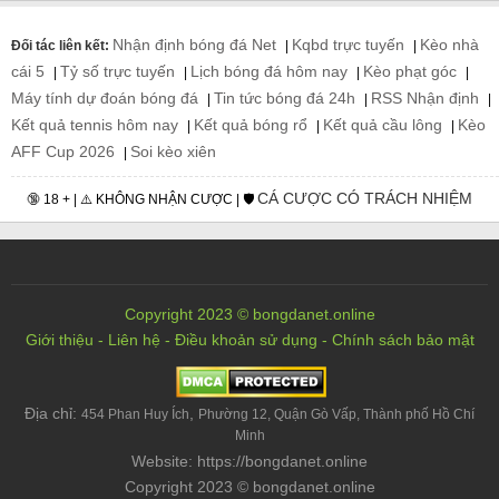
Nhận định bóng đá Net
Kqbd trực tuyến
Kèo nhà
Đối tác liên kết:
|
|
cái 5
Tỷ số trực tuyến
Lịch bóng đá hôm nay
Kèo phạt góc
|
|
|
|
Máy tính dự đoán bóng đá
Tin tức bóng đá 24h
RSS Nhận định
|
|
|
Kết quả tennis hôm nay
Kết quả bóng rổ
Kết quả cầu lông
Kèo
|
|
|
AFF Cup 2026
Soi kèo xiên
|
CÁ CƯỢC CÓ TRÁCH NHIỆM
🔞 18 + | ⚠️ KHÔNG NHẬN CƯỢC | 🛡️
Copyright 2023 © bongdanet.online
Giới thiệu
-
Liên hệ
-
Điều khoản sử dụng
-
Chính sách bảo mật
Địa chỉ:
,
454 Phan Huy Ích
Phường 12, Quận Gò Vấp, Thành phố Hồ Chí
Minh
Website: https://bongdanet.online
Copyright 2023 © bongdanet.online