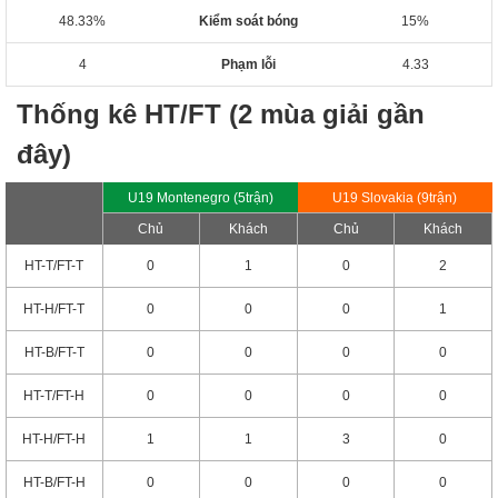
48.33%
Kiểm soát bóng
15%
4
Phạm lỗi
4.33
Thống kê HT/FT (2 mùa giải gần
đây)
U19 Montenegro (5trận)
U19 Slovakia (9trận)
Chủ
Khách
Chủ
Khách
HT-T/FT-T
0
1
0
2
HT-H/FT-T
0
0
0
1
HT-B/FT-T
0
0
0
0
HT-T/FT-H
0
0
0
0
HT-H/FT-H
1
1
3
0
HT-B/FT-H
0
0
0
0