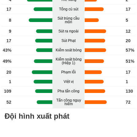
17
17
Tổng cú sút
Sút trúng cầu
8
5
môn
9
12
Sút ra ngoài
17
20
Sút Phạt
43%
57%
Kiểm soát bóng
Kiểm soát bóng
49%
51%
(Hiệp 1)
20
17
Phạm lỗi
1
1
Việt vị
109
130
Pha tấn công
Tấn công nguy
52
72
hiểm
Đội hình xuất phát