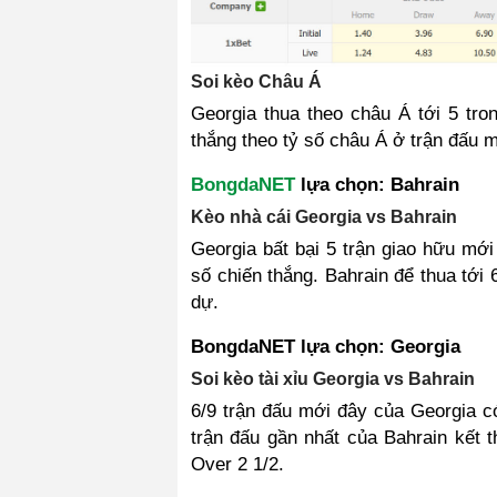
Soi kèo Châu Á
Georgia thua theo châu Á tới 5 tro
thắng theo tỷ số châu Á ở trận đấu 
BongdaNET
lựa chọn: Bahrain
Kèo nhà cái Georgia vs Bahrain
Georgia bất bại 5 trận giao hữu mớ
số chiến thắng. Bahrain để thua tới 
dự.
BongdaNET lựa chọn: Georgia
Soi kèo tài xỉu Georgia vs Bahrain
6/9 trận đấu mới đây của Georgia có
trận đấu gần nhất của Bahrain kết t
Over 2 1/2.