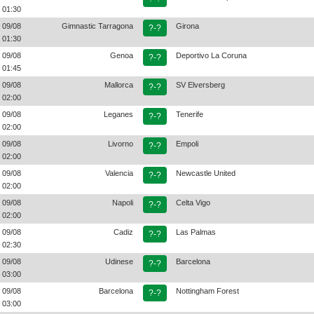
01:30
09/08
Gimnastic Tarragona
Girona
?-?
01:30
09/08
Genoa
Deportivo La Coruna
?-?
01:45
09/08
Mallorca
SV Elversberg
?-?
02:00
09/08
Leganes
Tenerife
?-?
02:00
09/08
Livorno
Empoli
?-?
02:00
09/08
Valencia
Newcastle United
?-?
02:00
09/08
Napoli
Celta Vigo
?-?
02:00
09/08
Cadiz
Las Palmas
?-?
02:30
09/08
Udinese
Barcelona
?-?
03:00
09/08
Barcelona
Nottingham Forest
?-?
03:00