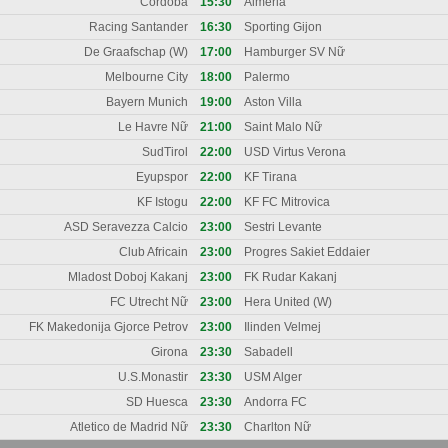
Cordoba
15:30
Almeria
Racing Santander
16:30
Sporting Gijon
De Graafschap (W)
17:00
Hamburger SV Nữ
Melbourne City
18:00
Palermo
Bayern Munich
19:00
Aston Villa
Le Havre Nữ
21:00
Saint Malo Nữ
SudTirol
22:00
USD Virtus Verona
Eyupspor
22:00
KF Tirana
KF Istogu
22:00
KF FC Mitrovica
ASD Seravezza Calcio
23:00
Sestri Levante
Club Africain
23:00
Progres Sakiet Eddaier
Mladost Doboj Kakanj
23:00
FK Rudar Kakanj
FC Utrecht Nữ
23:00
Hera United (W)
FK Makedonija Gjorce Petrov
23:00
Ilinden Velmej
Girona
23:30
Sabadell
U.S.Monastir
23:30
USM Alger
SD Huesca
23:30
Andorra FC
Atletico de Madrid Nữ
23:30
Charlton Nữ