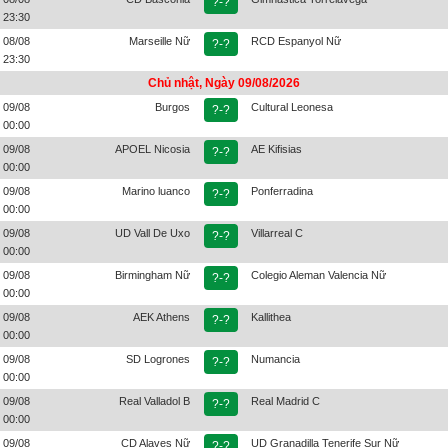
?-?
23:30
08/08
Marseille Nữ
RCD Espanyol Nữ
?-?
23:30
Chủ nhật, Ngày 09/08/2026
09/08
Burgos
Cultural Leonesa
?-?
00:00
09/08
APOEL Nicosia
AE Kifisias
?-?
00:00
09/08
Marino luanco
Ponferradina
?-?
00:00
09/08
UD Vall De Uxo
Villarreal C
?-?
00:00
09/08
Birmingham Nữ
Colegio Aleman Valencia Nữ
?-?
00:00
09/08
AEK Athens
Kallithea
?-?
00:00
09/08
SD Logrones
Numancia
?-?
00:00
09/08
Real Valladol B
Real Madrid C
?-?
00:00
09/08
CD Alaves Nữ
UD Granadilla Tenerife Sur Nữ
?-?