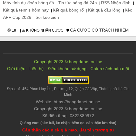
Máy tính dự đoán bóng đá
Tin tức bóng đá 24h
RSS Nhận định
|
|
|
Kết quả tennis hôm nay
Kết quả bóng rổ
Kết quả cầu lông
Kèo
|
|
|
AFF Cup 2026
Soi kèo xiên
|
CÁ CƯỢC CÓ TRÁCH NHIỆM
🔞 18 + | ⚠️ KHÔNG NHẬN CƯỢC | 🛡️
Copyright 2023 © bongdanet.online
Giới thiệu
-
Liên hệ
-
Điều khoản sử dụng
-
Chính sách bảo mật
Địa chỉ:
,
454 Phan Huy Ích
Phường 12, Quận Gò Vấp, Thành phố Hồ Chí
Minh
Website: https://bongdanet.online
Copyright 2023 © bongdanet.online
Số điện thoại: 0822889972
Quảng cáo: (site full, ko nhận thêm qc, cẩn thận lừa đảo)
Cẩn thận các nick giả mạo, đặt tên tương tự