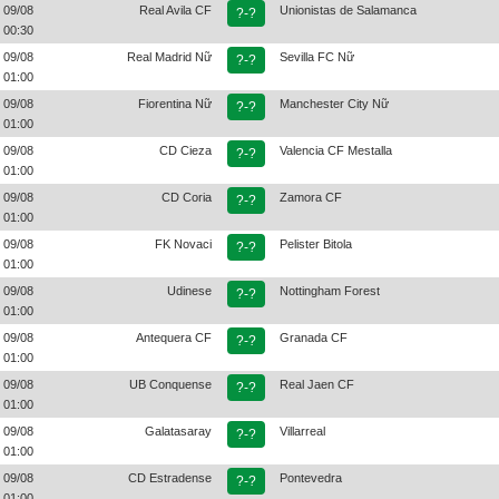
09/08
Real Avila CF
Unionistas de Salamanca
?-?
00:30
09/08
Real Madrid Nữ
Sevilla FC Nữ
?-?
01:00
09/08
Fiorentina Nữ
Manchester City Nữ
?-?
01:00
09/08
CD Cieza
Valencia CF Mestalla
?-?
01:00
09/08
CD Coria
Zamora CF
?-?
01:00
09/08
FK Novaci
Pelister Bitola
?-?
01:00
09/08
Udinese
Nottingham Forest
?-?
01:00
09/08
Antequera CF
Granada CF
?-?
01:00
09/08
UB Conquense
Real Jaen CF
?-?
01:00
09/08
Galatasaray
Villarreal
?-?
01:00
09/08
CD Estradense
Pontevedra
?-?
01:00