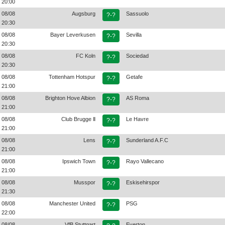
20:00
08/08
Augsburg
Sassuolo
?-?
20:30
08/08
Bayer Leverkusen
Sevilla
?-?
20:30
08/08
FC Koln
Sociedad
?-?
20:30
08/08
Tottenham Hotspur
Getafe
?-?
21:00
08/08
Brighton Hove Albion
AS Roma
?-?
21:00
08/08
Club Brugge Ⅱ
Le Havre
?-?
21:00
08/08
Lens
Sunderland A.F.C
?-?
21:00
08/08
Ipswich Town
Rayo Vallecano
?-?
21:00
08/08
Musspor
Eskisehirspor
?-?
21:30
08/08
Manchester United
PSG
?-?
22:00
08/08
VfB Stuttgart
Everton