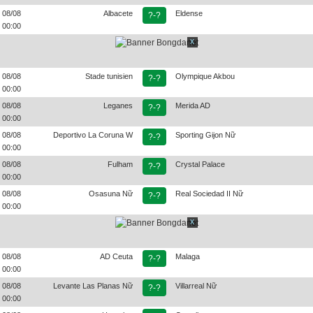
08/08
Albacete
Eldense
?-?
00:00
x
08/08
Stade tunisien
Olympique Akbou
?-?
00:00
08/08
Leganes
Merida AD
?-?
00:00
08/08
Deportivo La Coruna W
Sporting Gijon Nữ
?-?
00:00
08/08
Fulham
Crystal Palace
?-?
00:00
08/08
Osasuna Nữ
Real Sociedad II Nữ
?-?
00:00
x
08/08
AD Ceuta
Malaga
?-?
00:00
08/08
Levante Las Planas Nữ
Villarreal Nữ
?-?
00:00