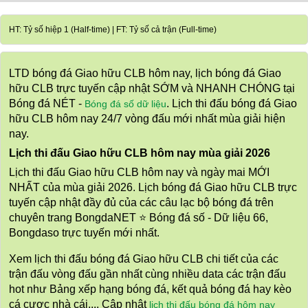
HT: Tỷ số hiệp 1 (Half-time) | FT: Tỷ số cả trận (Full-time)
LTD bóng đá Giao hữu CLB hôm nay, lịch bóng đá Giao
hữu CLB trực tuyến cập nhật SỚM và NHANH CHÓNG tại
Bóng đá NÉT -
. Lịch thi đấu bóng đá Giao
Bóng đá số dữ liệu
hữu CLB hôm nay 24/7 vòng đấu mới nhất mùa giải hiện
nay.
Lịch thi đấu Giao hữu CLB hôm nay mùa giải 2026
Lịch thi đấu Giao hữu CLB hôm nay và ngày mai MỚI
NHẤT của mùa giải 2026. Lịch bóng đá Giao hữu CLB trực
tuyến cập nhật đầy đủ của các câu lạc bộ bóng đá trên
chuyên trang BongdaNET ⭐️ Bóng đá số - Dữ liệu 66,
Bongdaso trực tuyến mới nhất.
Xem lịch thi đấu bóng đá Giao hữu CLB chi tiết của các
trận đấu vòng đấu gần nhất cùng nhiều data các trận đấu
hot như Bảng xếp hạng bóng đá, kết quả bóng đá hay kèo
cá cược nhà cái,... Cập nhật
lịch thi đấu bóng đá hôm nay