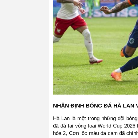
NHẬN ĐỊNH BÓNG ĐÁ HÀ LAN 
Hà Lan là một trong những đội bóng 
đã đá tại vòng loại World Cup 2026 
hòa 2, Cơn lốc màu da cam đã chính