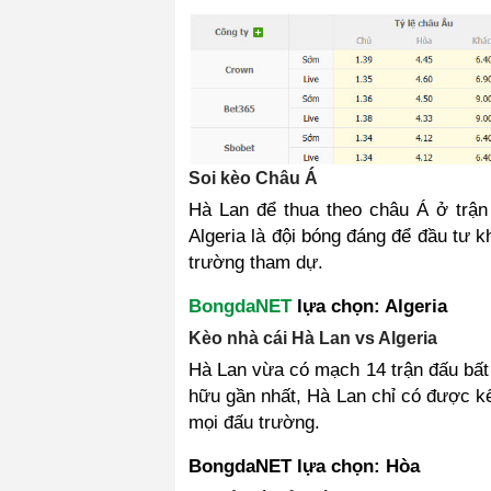
Soi kèo Châu Á
Hà Lan để thua theo châu Á ở trận
Algeria là đội bóng đáng để đầu tư kh
trường tham dự.
BongdaNET
lựa chọn: Algeria
Kèo nhà cái Hà Lan vs Algeria
Hà Lan vừa có mạch 14 trận đấu bất 
hữu gần nhất, Hà Lan chỉ có được kết 
mọi đấu trường.
BongdaNET lựa chọn: Hòa