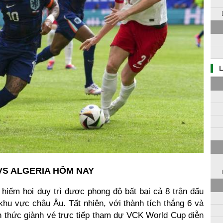
L
VS ALGERIA HÔM NAY
hiếm hoi duy trì được phong độ bất bại cả 8 trận đấu
khu vực châu Âu. Tất nhiên, với thành tích thắng 6 và
 thức giành vé trực tiếp tham dự VCK World Cup diễn