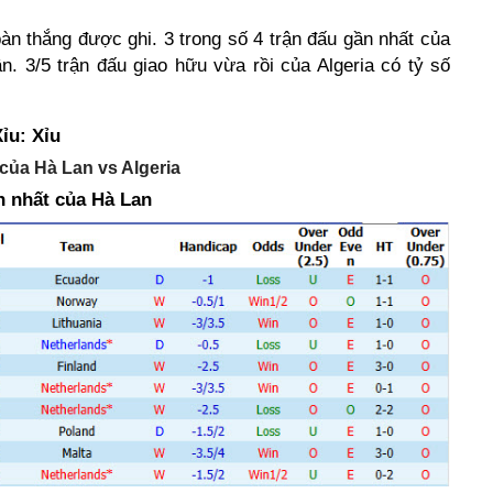
n thắng được ghi. 3 trong số 4 trận đấu gần nhất của
n. 3/5 trận đấu giao hữu vừa rồi của Algeria có tỷ số
Xỉu: Xỉu
của Hà Lan vs Algeria
n nhất của Hà Lan