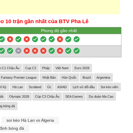
o 10 trận gần nhất của BTV Pha Lê
Phong độ gần nhất
p C1 Châu Âu
Cup C2
Pháp
Việt Nam
Euro 2028
p Fantasy Premier League
Nhật Bản
Hàn Quốc
Brazil
Argentina
ĩ Kỳ
Hà Lan
Scotland
Úc
ASIAD
Lịch sử đối đầu
Soi kèo xiên
đá
Olympic 2028
Cúp C3 Châu Âu
SEA Games
Dự đoán Ma Cao
ng bóng đá
soi kèo Hà Lan vs Algeria
định bóng đá