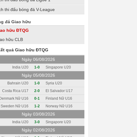
ch thi đấu bóng đá V-League
g đá Giao hữu
iao hữu ĐTQG
ao hữu CLB
ết quả Giao hữu ĐTQG
Ngày 06/08/2026
India U20
1-0
Singapore U20
Ngày 05/08/2026
Bahrain U20
1-0
Syria U20
Costa Rica U17
2-0
El Salvador U17
Denmark Nữ U16
0-1
Finland Nữ U16
Sweden Nữ U16
1-2
Norway Nữ U16
Ngày 03/08/2026
India U20
3-0
Singapore U20
Ngày 02/08/2026