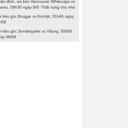
ận định, soi kèo Vancouver Whitecaps vs
arez, 09h30 ngày 8/8: Thất vọng chủ nhà
i kèo góc Brugge vs Kortrijk, 01h45 ngày
/08
i kèo góc Sonderjyske vs Viborg, 00h00
ày 08/08