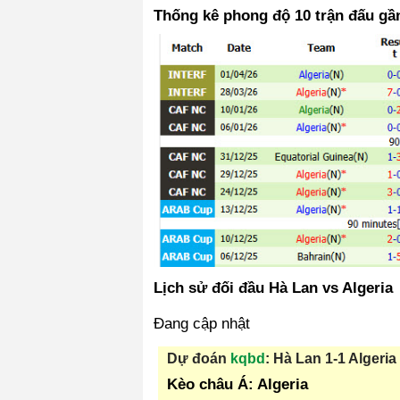
Thống kê phong độ 10 trận đấu gần
Lịch sử đối đầu Hà Lan vs Algeria
Đang cập nhật
Dự đoán
kqbd
: Hà Lan 1-1 Algeria
Kèo châu Á: Algeria