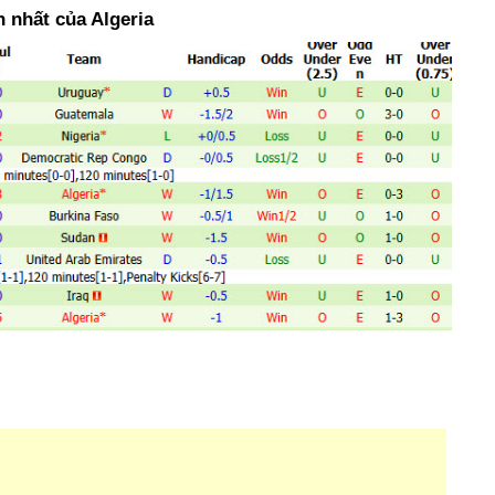
 nhất của Algeria