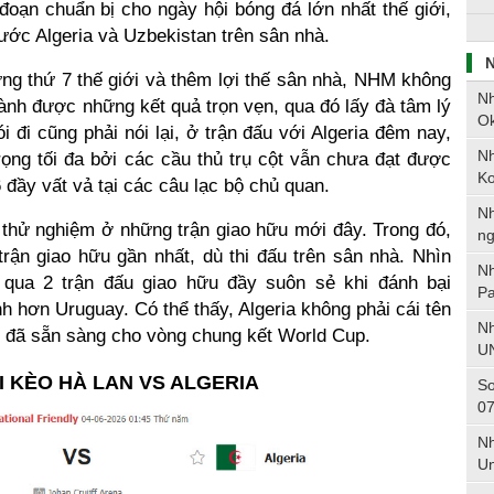
 đoạn chuẩn bị cho ngày hội bóng đá lớn nhất thế giới,
rước Algeria và Uzbekistan trên sân nhà.
đứng thứ 7 thế giới và thêm lợi thế sân nhà, NHM không
Nh
ành được những kết quả trọn vẹn, qua đó lấy đà tâm lý
Ok
đi cũng phải nói lại, ở trận đấu với Algeria đêm nay,
Nh
ng tối đa bởi các cầu thủ trụ cột vẫn chưa đạt được
Ko
6 đầy vất vả tại các câu lạc bộ chủ quan.
Nh
 thử nghiệm ở những trận giao hữu mới đây. Trong đó,
ng
ận giao hữu gần nhất, dù thi đấu trên sân nhà. Nhìn
Nh
i qua 2 trận đấu giao hữu đầy suôn sẻ khi đánh bại
Pa
hơn Uruguay. Có thể thấy, Algeria không phải cái tên
Nh
 đã sẵn sàng cho vòng chung kết World Cup.
UN
I KÈO HÀ LAN VS ALGERIA
So
07
Nh
Un