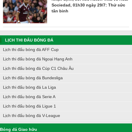
Sociedad, 01h30 ngày 29/7: Thử sức
tân binh
LỊCH THI ĐẤU BÓNG ĐÁ
Lịch thi đấu bóng đá AFF Cup
Lịch thi đấu bóng đá Ngoại Hạng Anh
Lịch thi đấu bóng đá Cúp C1 Châu Âu
Lịch thi đấu bóng đá Bundesliga
Lịch thi đấu bóng đá La Liga
Lịch thi đấu bóng đá Serie A
Lịch thi đấu bóng đá Ligue 1
Lịch thi đấu bóng đá V-League
Bóng đá Giao hữu