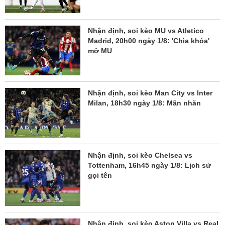
Nhận định, soi kèo MU vs Atletico
Madrid, 20h00 ngày 1/8: 'Chìa khóa'
mở MU
Nhận định, soi kèo Man City vs Inter
Milan, 18h30 ngày 1/8: Mãn nhãn
Nhận định, soi kèo Chelsea vs
Tottenham, 16h45 ngày 1/8: Lịch sử
gọi tên
Nhận định, soi kèo Aston Villa vs Real