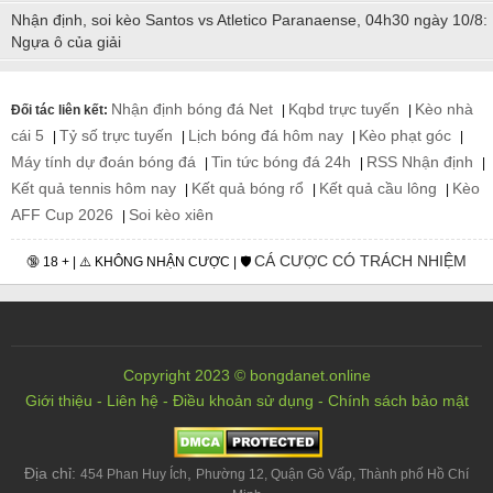
Nhận định, soi kèo Santos vs Atletico Paranaense, 04h30 ngày 10/8:
Ngựa ô của giải
Nhận định bóng đá Net
Kqbd trực tuyến
Kèo nhà
Đối tác liên kết:
|
|
cái 5
Tỷ số trực tuyến
Lịch bóng đá hôm nay
Kèo phạt góc
|
|
|
|
Máy tính dự đoán bóng đá
Tin tức bóng đá 24h
RSS Nhận định
|
|
|
Kết quả tennis hôm nay
Kết quả bóng rổ
Kết quả cầu lông
Kèo
|
|
|
AFF Cup 2026
Soi kèo xiên
|
CÁ CƯỢC CÓ TRÁCH NHIỆM
🔞 18 + | ⚠️ KHÔNG NHẬN CƯỢC | 🛡️
Copyright 2023 © bongdanet.online
Giới thiệu
-
Liên hệ
-
Điều khoản sử dụng
-
Chính sách bảo mật
Địa chỉ:
,
454 Phan Huy Ích
Phường 12, Quận Gò Vấp, Thành phố Hồ Chí