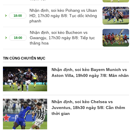
Nhận định, soi kèo Pohang vs Ulsan
HD, 17h30 ngày 8/8: Tục dốc không
18:00
phanh
Nhận định, soi kèo Bucheon vs
Gwangju, 17h30 ngày 8/8: Tiếp tục
18:00
thăng hoa
TIN CÙNG CHUYÊN MỤC
Nhận định, soi kèo Bayern Munich vs
Aston Villa, 19h00 ngày 7/8: Mãn nhãn
Nhận định, soi kèo Chelsea vs
Juventus, 18h30 ngày 5/8: Cần thêm
thời gian