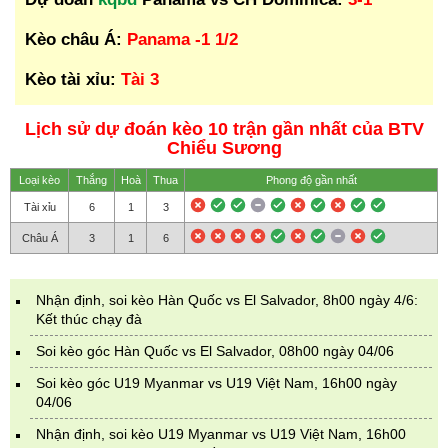
Kèo châu Á:
Panama -1 1/2
Kèo tài xỉu:
Tài 3
Lịch sử dự đoán kèo 10 trận gần nhất của BTV
Chiểu Sương
Loại kèo
Thắng
Hoà
Thua
Phong độ gần nhất
Tài xỉu
6
1
3
Châu Á
3
1
6
Nhận định, soi kèo Hàn Quốc vs El Salvador, 8h00 ngày 4/6:
Kết thúc chạy đà
Soi kèo góc Hàn Quốc vs El Salvador, 08h00 ngày 04/06
Soi kèo góc U19 Myanmar vs U19 Việt Nam, 16h00 ngày
04/06
Nhận định, soi kèo U19 Myanmar vs U19 Việt Nam, 16h00