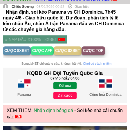
Chiểu Sương
- 03/06/2026 00:52
Giao hữu
Nhận định, soi kèo Panama vs CH Dominica, 7h45
ngày 4/6 - Giao hữu quốc tế. Dự đoán, phân tích tỷ lệ
kèo châu Âu, châu Á trận Panama đấu vs CH Dominica
từ các chuyên gia hàng đầu.
» NẠP ĐẦU X100% - 8XBET
CƯỢC 8XBET
CƯỢC AFF
CƯỢC 8XBET
CƯỢC TOP
BongdaNET chỉ quảng cáo, không nhận %.
Chơi có trách nhiệm
KQBD GH Đội Tuyển Quốc Gia
07h45 ngày 04/06
Kết quả
Panama
Cộng hoà Dominica
Đặt cược
XEM THÊM:
Nhận định bóng đá
- Soi kèo nhà cái chuẩn
xác