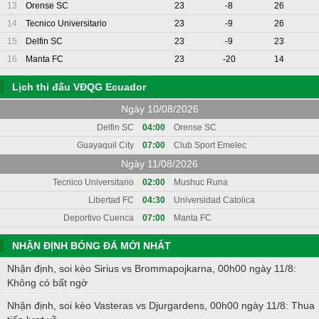
13
Orense SC
23
-8
26
14
Tecnico Universitario
23
-9
26
15
Delfin SC
23
-9
23
16
Manta FC
23
-20
14
Lịch thi đấu VĐQG Ecuador
Ngày 10/08/2026
Delfin SC
04:00
Orense SC
Guayaquil City
07:00
Club Sport Emelec
Ngày 11/08/2026
Tecnico Universitario
02:00
Mushuc Runa
Libertad FC
04:30
Universidad Catolica
Deportivo Cuenca
07:00
Manta FC
NHẬN ĐỊNH BÓNG ĐÁ MỚI NHẤT
Nhận định, soi kèo Sirius vs Brommapojkarna, 00h00 ngày 11/8:
Không có bất ngờ
Nhận định, soi kèo Vasteras vs Djurgardens, 00h00 ngày 11/8: Thua