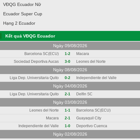
VĐQG Ecuador Nữ
Ecuador Super Cup
Hạng 2 Ecuador
Kết quả VĐQG Ecuador
Ngày 09/08/2026
Barcelona SC(ECU)
1-2
Macara
Sociedad Deportiva Aucas
3-0
Leones del Norte
Ngày 08/08/2026
Liga Dep. Universitaria Quito
0-2
Independiente del Valle
Ngày 04/08/2026
Liga Dep. Universitaria Quito
2-1
Delfin SC
Ngày 03/08/2026
Leones del Norte
1-1
Barcelona SC(ECU)
Macara
2-1
Guayaquil City
Independiente del Valle
1-0
Deportivo Cuenca
Ngày 02/08/2026