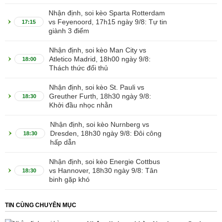
Nhận định, soi kèo Sparta Rotterdam
vs Feyenoord, 17h15 ngày 9/8: Tự tin
17:15
giành 3 điểm
Nhận định, soi kèo Man City vs
Atletico Madrid, 18h00 ngày 9/8:
18:00
Thách thức đối thủ
Nhận định, soi kèo St. Pauli vs
Greuther Furth, 18h30 ngày 9/8:
18:30
Khởi đầu nhọc nhằn
Nhận định, soi kèo Nurnberg vs
Dresden, 18h30 ngày 9/8: Đôi công
18:30
hấp dẫn
Nhận định, soi kèo Energie Cottbus
vs Hannover, 18h30 ngày 9/8: Tân
18:30
binh gặp khó
TIN CÙNG CHUYÊN MỤC