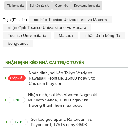
Tip bóng đá
Soi kèo tài xỉu
Giao hữu
Kèo vàng bóng đá
soi kèo Tecnico Universitario vs Macara
Tags (Từ khóa):
nhận định Tecnico Universitario vs Macara
Tecnico Universitario
Macara
nhận định bóng đá
bongdanet
NHẬN ĐỊNH KÈO NHÀ CÁI TRỰC TUYẾN
Nhận định, soi kèo Tokyo Verdy vs
Kawasaki Frontale, 16h00 ngày 9/8:
Sắp đá
Cục diện thay đổi
Nhận định, soi kèo V-Varen Nagasaki
vs Kyoto Sanga, 17h00 ngày 9/8:
17:00
Trưởng thành hơn mùa trước
Soi kèo góc Sparta Rotterdam vs
17:15
Feyenoord, 17h15 ngày 09/08