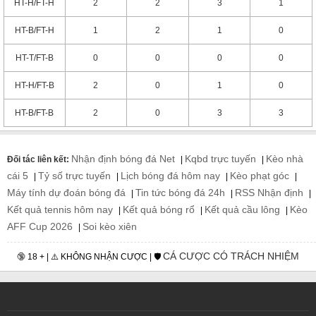
HT-H/FT-H
2
2
3
1
HT-B/FT-H
1
2
1
0
HT-T/FT-B
0
0
0
0
HT-H/FT-B
2
0
1
0
HT-B/FT-B
2
0
3
3
Nhận định bóng đá Net
Kqbd trực tuyến
Kèo nhà
Đối tác liên kết:
|
|
cái 5
Tỷ số trực tuyến
Lịch bóng đá hôm nay
Kèo phạt góc
|
|
|
|
Máy tính dự đoán bóng đá
Tin tức bóng đá 24h
RSS Nhận định
|
|
|
Kết quả tennis hôm nay
Kết quả bóng rổ
Kết quả cầu lông
Kèo
|
|
|
AFF Cup 2026
Soi kèo xiên
|
CÁ CƯỢC CÓ TRÁCH NHIỆM
🔞 18 + | ⚠️ KHÔNG NHẬN CƯỢC | 🛡️