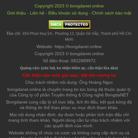
Copyright 2023 © bongdanet.online
Giới thiệu
-
Liên hệ
-
Điều khoản sử dụng
-
Chính sách bảo mật
Địa chỉ:
,
454 Phan Huy Ích
Phường 12, Quận Gò Vấp, Thành phố Hồ Chí
Minh
Website: https://bongdanet.online
Copyright 2023 © bongdanet.online
Số điện thoại: 0822889972
Quảng cáo: (site full, ko nhận thêm qc, cẩn thận lừa đảo)
Cẩn thận các nick giả mạo, đặt tên tương tự
Chịu trách nhiệm nội dung: Ông Hoàng Ngọc
bongdanet.online là chuyên trang tin tức bóng đá thuộc quản lý
của Công ty cổ phần Truyền thông & Công nghệ BongdaNET
Bongdanet cung cấp tỷ số trực tiếp, lịch thi đấu, kết quả bóng đá
và thông tin thể thao phục vụ mục đích tham khảo.
Mọi nội dung nhận định, dự đoán hoặc phân tích trận đấu chỉ
mang tính tham khảo. Người dùng cần tự chịu trách nhiệm với
các quyết định của mình.
Website không tổ chức cá cược và không cung cấp dịch vụ cá