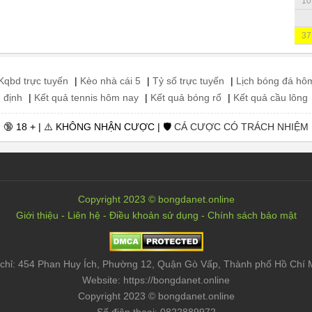
10
37
Kqbd trực tuyến
|
Kèo nhà cái 5
|
Tỷ số trực tuyến
|
Lịch bóng đá hô
 định
|
Kết quả tennis hôm nay
|
Kết quả bóng rổ
|
Kết quả cầu lông
🔞 18 + | ⚠️ KHÔNG NHẬN CƯỢC | 🛡️
CÁ CƯỢC CÓ TRÁCH NHIỆM
Copyright 2023 © bongdanet.online
Giới thiệu
-
Liên hệ
-
Điều khoản sử dụng
-
Chính sách bảo mật
 chỉ:
454 Phan Huy Ích
,
Phường 12, Quận Gò Vấp, Thành phố Hồ Chí 
Website: https://bongdanet.online
Copyright 2023 © bongdanet.online