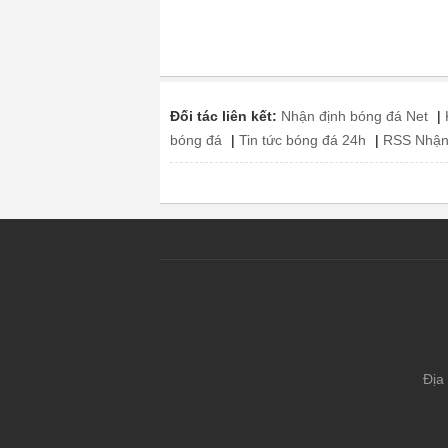
Đối tác liên kết:
Nhận định bóng đá Net
|
bóng đá
|
Tin tức bóng đá 24h
|
RSS Nhận
Địa