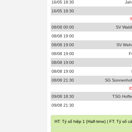
16/05 18:30
Jah
16/05 18:30
T
08/08 00:00
SV Wald
08/08 19:00
08/08 19:00
SV Weh
08/08 19:00
F
08/08 19:00
08/08 19:00
08/08 21:30
SG Sonnenhof
C
09/08 18:30
TSG Hoffe
09/08 21:30
HT: Tỷ số hiệp 1 (Half-time) | FT: Tỷ số cả