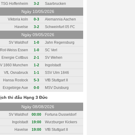
TSG Hoffenheim
3-2
Saarbrucken
(Youth)
Ngày 10/05/2026
Viktoria koln
0-3
Alemannia Aachen
Havelse
3-2
Schweinfurt 05 FC
Ngày 09/05/2026
SV Waldhof
1-0
Jahn Regensburg
Mannheim
Rot-Weiss Essen
1-0
SC Verl
Energie Cottbus
2-1
SV Wehen
Wiesbaden
V 1860 Munchen
1-2
Ingolstadt
VfL Osnabruck
1-1
SSV Ulm 1846
Hansa Rostock
5-3
VfB Stuttgart II
Erzgebirge Aue
0-0
MSV Duisburg
ịch thi đấu Hạng 3 Đức
Ngày 08/08/2026
SV Waldhof
00:00
Fortuna Dusseldorf
Mannheim
Ingolstadt
19:00
Wurzburger Kickers
Havelse
19:00
VfB Stuttgart II