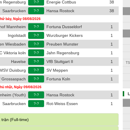
n Regensburg
Energie Cottbus
38
?-?
Saarbrucken
Hansa Rostock
38
?-?
hứ bảy, Ngày 08/08/2026
hof Mannheim
Fortuna Dusseldorf
1
?-?
Ingolstadt
Wurzburger Kickers
1
?-?
en Wiesbaden
Preuben Munster
1
?-?
C Viktoria koln
Jahn Regensburg
1
?-?
Havelse
VfB Stuttgart II
1
?-?
TS
MSV Duisburg
SV Meppen
1
?-?
 Grossaspach
Fortuna Koln
1
?-?
hủ nhật, Ngày 09/08/2026
L
nheim (Youth)
Hansa Rostock
1
?-?
Saarbrucken
Rot-Weiss Essen
1
?-?
 trận (Full-time)