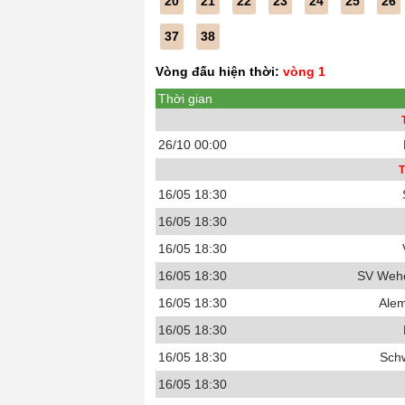
20
21
22
23
24
25
26
37
38
Vòng đấu hiện thời:
vòng
1
Thời gian
26/10 00:00
T
16/05 18:30
16/05 18:30
16/05 18:30
16/05 18:30
SV Weh
16/05 18:30
Ale
16/05 18:30
16/05 18:30
Schw
16/05 18:30