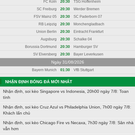
FC Koln
20:30
TSG Hoffenheim
SC Freiburg
20:30
Werder Bremen
FSV Mainz 05
20:30
SC Paderborn 07
RB Leipzig
20:30
Monchengladbach
Union Berlin
20:30
Eintracht Frankfurt
Augsburg
20:30
Schalke 04
Borussia Dortmund
20:30
Hamburger SV
SV Elversberg
20:30
Bayer Leverkusen
Ngày 31/08/2026
Bayern Munich
01:30
VfB Stuttgart
NHẬN ĐỊNH BÓNG ĐÁ MỚI NHẤT
Nhận định, soi kèo Singapore vs Indonesia, 20h00 ngày 7/8: Toan
tính
Nhận định, soi kèo Cruz Azul vs Philadelphia Union, 7h00 ngày 7/8:
Khách lấn chủ
Nhận định, soi kèo Chicago Fire vs Necaxa, 7h30 ngày 7/8: Sân nhà
vẫn hơn