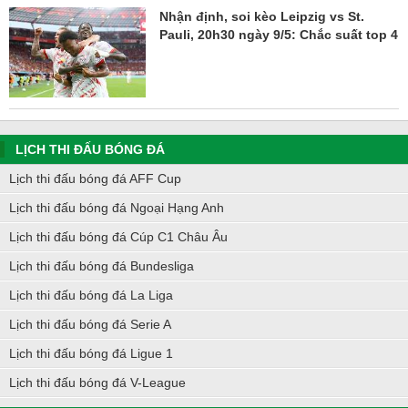
Nhận định, soi kèo Leipzig vs St.
Pauli, 20h30 ngày 9/5: Chắc suất top 4
LỊCH THI ĐẤU BÓNG ĐÁ
Lịch thi đấu bóng đá AFF Cup
Lịch thi đấu bóng đá Ngoại Hạng Anh
Lịch thi đấu bóng đá Cúp C1 Châu Âu
Lịch thi đấu bóng đá Bundesliga
Lịch thi đấu bóng đá La Liga
Lịch thi đấu bóng đá Serie A
Lịch thi đấu bóng đá Ligue 1
Lịch thi đấu bóng đá V-League