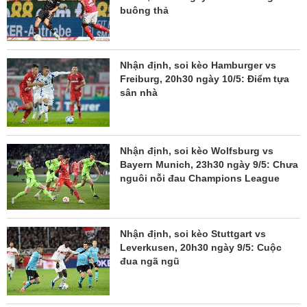
buông thả
Nhận định, soi kèo Hamburger vs
Freiburg, 20h30 ngày 10/5: Điểm tựa
sân nhà
Nhận định, soi kèo Wolfsburg vs
Bayern Munich, 23h30 ngày 9/5: Chưa
nguôi nỗi đau Champions League
Nhận định, soi kèo Stuttgart vs
Leverkusen, 20h30 ngày 9/5: Cuộc
đua ngã ngũ