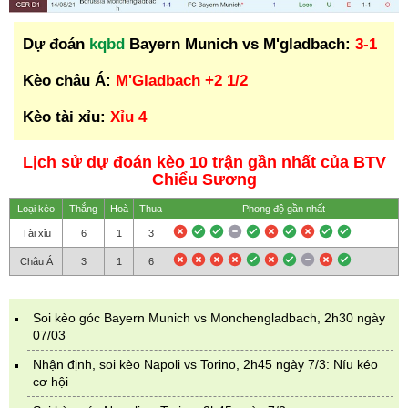
Dự đoán
kqbd
Bayern Munich vs M'gladbach:
3-1
Kèo châu Á:
M'Gladbach +2 1/2
Kèo tài xỉu:
Xỉu 4
Lịch sử dự đoán kèo 10 trận gần nhất của BTV
Chiểu Sương
Loại kèo
Thắng
Hoà
Thua
Phong độ gần nhất
Tài xỉu
6
1
3
Châu Á
3
1
6
Soi kèo góc Bayern Munich vs Monchengladbach, 2h30 ngày
07/03
Nhận định, soi kèo Napoli vs Torino, 2h45 ngày 7/3: Níu kéo
cơ hội