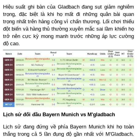
Hiệu suất ghi bàn của Gladbach đang sụt giảm nghiêm
trọng, đặc biệt là khi họ mất đi những quân bài quan
trọng nhất trên hàng công vì chấn thương. Lối chơi thiếu
đột biến và hàng thủ thường xuyên mắc sai lầm khiến họ
trở nên cực kỳ mong manh trước những áp lực cường
độ cao.
Lịch sử đối đầu Bayern Munich vs M'gladbach
Lịch sử đang đứng về phía Bayern Munich khi họ toàn
thắng trong cả 5 lần đụng độ gần nhất với M'Gladbach.