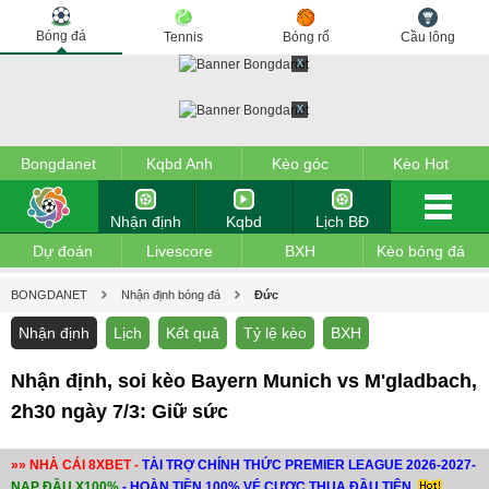
Bóng đá
Tennis
Bóng rổ
Cầu lông
x
x
Bongdanet
Kqbd Anh
Kèo góc
Kèo Hot
Nhận định
Kqbd
Lịch BĐ
Dự đoán
Livescore
BXH
Kèo bóng đá
BONGDANET
Nhận định bóng đá
Đức
Nhận định
Lịch
Kết quả
Tỷ lệ kèo
BXH
Nhận định, soi kèo Bayern Munich vs M'gladbach,
2h30 ngày 7/3: Giữ sức
»» NHÀ CÁI 8XBET -
TÀI TRỢ CHÍNH THỨC PREMIER LEAGUE 2026-2027-
NẠP ĐẦU X100%
- HOÀN TIỀN 100% VÉ CƯỢC THUA ĐẦU TIÊN.