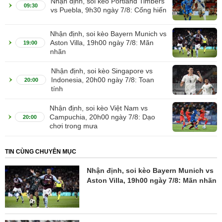
Nhận định, soi kèo Portland Timbers
09:30
vs Puebla, 9h30 ngày 7/8: Cống hiến
Nhận định, soi kèo Bayern Munich vs
Aston Villa, 19h00 ngày 7/8: Mãn
19:00
nhãn
Nhận định, soi kèo Singapore vs
Indonesia, 20h00 ngày 7/8: Toan
20:00
tính
Nhận định, soi kèo Việt Nam vs
Campuchia, 20h00 ngày 7/8: Dạo
20:00
chơi trong mưa
TIN CÙNG CHUYÊN MỤC
Nhận định, soi kèo Bayern Munich vs
Aston Villa, 19h00 ngày 7/8: Mãn nhãn