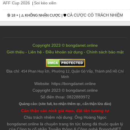
AFF Cup 2026
Soi kèo xiên
|
CÁ CƯỢC CÓ TRÁCH NHIỆM
🔞 18 + | ⚠️ KHÔNG NHẬN CƯỢC | 🛡️
Copyright 2023 © bongdanet.online
Giới thiệu
-
Liên hệ
-
Điều khoản sử dụng
-
Chính sách bảo mật
Địa chỉ:
,
454 Phan Huy Ích
Phường 12, Quận Gò Vấp, Thành phố Hồ Chí
Minh
Website: https://bongdanet.online
Copyright 2023 © bongdanet.online
Số điện thoại: 0822889972
Quảng cáo: (site full, ko nhận thêm qc, cẩn thận lừa đảo)
Cẩn thận các nick giả mạo, đặt tên tương tự
Chịu trách nhiệm nội dung: Ông Hoàng Ngọc
bongdanet.online là chuyên trang tin tức bóng đá thuộc quản lý
của Công ty cổ phần Truyền thông & Công nghệ BongdaNET