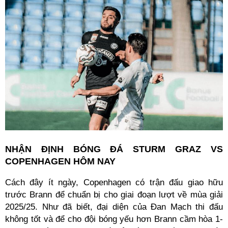
NHẬN ĐỊNH BÓNG ĐÁ STURM GRAZ VS
COPENHAGEN HÔM NAY
Cách đây ít ngày, Copenhagen có trận đấu giao hữu
trước Brann để chuẩn bị cho giai đoạn lượt về mùa giải
2025/25. Như đã biết, đại diện của Đan Mạch thi đấu
không tốt và để cho đội bóng yếu hơn Brann cầm hòa 1-