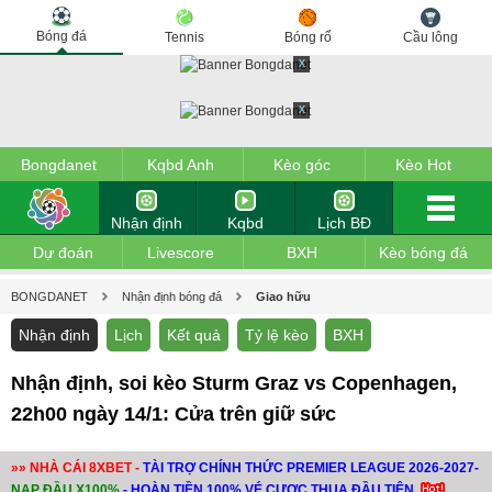
Bóng đá
Tennis
Bóng rổ
Cầu lông
x
x
Bongdanet
Kqbd Anh
Kèo góc
Kèo Hot
Nhận định
Kqbd
Lịch BĐ
Dự đoán
Livescore
BXH
Kèo bóng đá
BONGDANET
Nhận định bóng đá
Giao hữu
Nhận định
Lịch
Kết quả
Tỷ lệ kèo
BXH
Nhận định, soi kèo Sturm Graz vs Copenhagen,
22h00 ngày 14/1: Cửa trên giữ sức
»» NHÀ CÁI 8XBET -
TÀI TRỢ CHÍNH THỨC PREMIER LEAGUE 2026-2027-
NẠP ĐẦU X100%
- HOÀN TIỀN 100% VÉ CƯỢC THUA ĐẦU TIÊN.