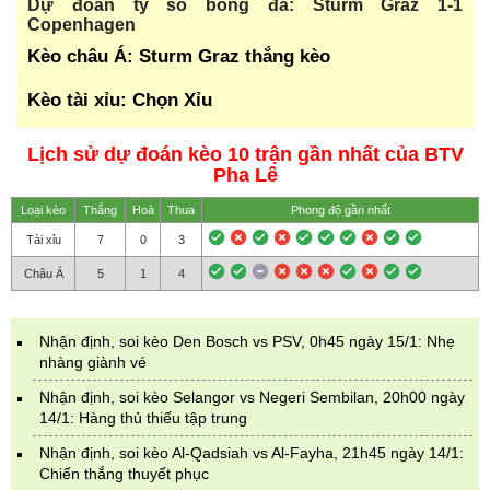
Dự đoán tỷ số bóng đá: Sturm Graz 1-1
Copenhagen
Kèo châu Á: Sturm Graz thắng kèo
Kèo tài xỉu: Chọn Xỉu
Lịch sử dự đoán kèo 10 trận gần nhất của BTV
Pha Lê
Loại kèo
Thắng
Hoà
Thua
Phong độ gần nhất
Tài xỉu
7
0
3
Châu Á
5
1
4
Nhận định, soi kèo Den Bosch vs PSV, 0h45 ngày 15/1: Nhẹ
nhàng giành vé
Nhận định, soi kèo Selangor vs Negeri Sembilan, 20h00 ngày
14/1: Hàng thủ thiếu tập trung
Nhận định, soi kèo Al-Qadsiah vs Al-Fayha, 21h45 ngày 14/1:
Chiến thắng thuyết phục