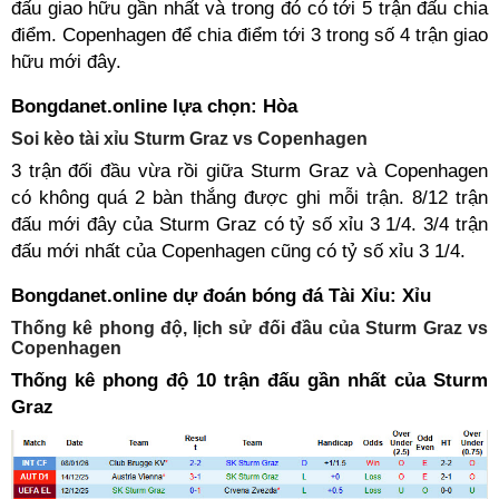
đấu giao hữu gần nhất và trong đó có tới 5 trận đấu chia
điểm. Copenhagen để chia điểm tới 3 trong số 4 trận giao
hữu mới đây.
Bongdanet.online lựa chọn: Hòa
Soi kèo tài xỉu Sturm Graz vs Copenhagen
3 trận đối đầu vừa rồi giữa Sturm Graz và Copenhagen
có không quá 2 bàn thắng được ghi mỗi trận. 8/12 trận
đấu mới đây của Sturm Graz có tỷ số xỉu 3 1/4. 3/4 trận
đấu mới nhất của Copenhagen cũng có tỷ số xỉu 3 1/4.
Bongdanet.online dự đoán bóng đá Tài Xỉu: Xỉu
Thống kê phong độ, lịch sử đối đầu của Sturm Graz vs
Copenhagen
Thống kê phong độ 10 trận đấu gần nhất của Sturm
Graz