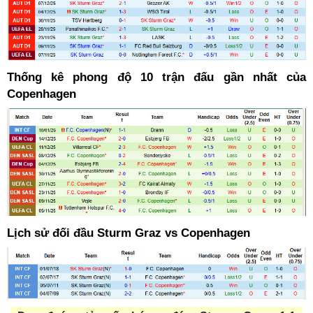
Thống kê phong độ 10 trận đấu gần nhất của
Copenhagen
Lịch sử đối đầu Sturm Graz vs Copenhagen