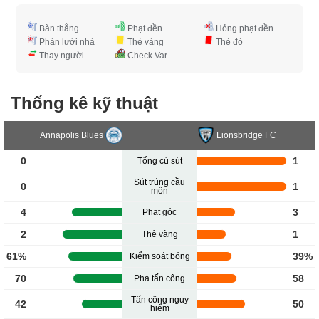
Bàn thắng
Phạt đền
Hỏng phạt đền
Phản lưới nhà
Thẻ vàng
Thẻ đỏ
Thay người
Check Var
Thống kê kỹ thuật
Annapolis Blues
Lionsbridge FC
0
1
Tổng cú sút
Sút trúng cầu
0
1
môn
4
3
Phạt góc
2
1
Thẻ vàng
61%
39%
Kiểm soát bóng
70
58
Pha tấn công
Tấn công nguy
42
50
hiểm