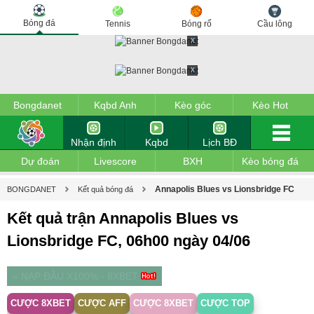
Bóng đá
Tennis
Bóng rổ
Cầu lông
x
x
Bongdanet
Kqbd Anh
Kèo góc
Kèo Hot
Nhận định
Kqbd
Lịch BĐ
Dự đoán
Livescore
BXH
Kèo bóng đá
Annapolis Blues vs Lionsbridge FC
BONGDANET
Kết quả bóng đá
Kết quả trận Annapolis Blues vs
Lionsbridge FC, 06h00 ngày 04/06
» NẠP ĐẦU X100% - 8XBET
CƯỢC 8XBET
CƯỢC AFF
CƯỢC 8XBET
CƯỢC TOP