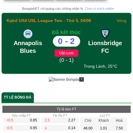
BongdaNET chỉ quảng cáo, không nhận %.
Chơi có trách nhiệm
Kqbd USA USL League Two
- Thứ 5, 04/06
Vòng
Đã kết thúc
0
-
2
Annapolis
Lionsbridge
Blues
FC
Đặt cược
(0 - 1)
Trong Lành, 25°C
x
TỶ LỆ BÓNG ĐÁ
Tỷ lệ kèo FT
Kèo chấp FT
Tài Xỉu FT
1x2 FT
+0.5
0.85
2.5
2.27
Chủ
Khách
Hoà
-0.5
0.95
u
0.14
46.00
1.01
7.50