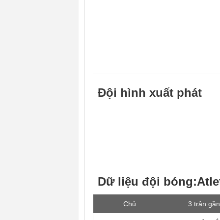
Đội hình xuất phát
Dữ liệu đội bóng:Atl
Chủ
3 trận gần