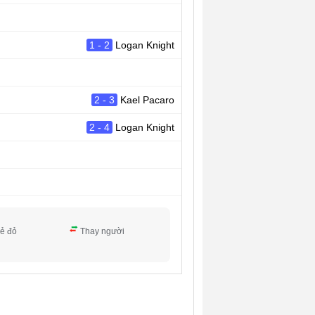
1 - 2
Logan Knight
2 - 3
Kael Pacaro
2 - 4
Logan Knight
ẻ đỏ
Thay người