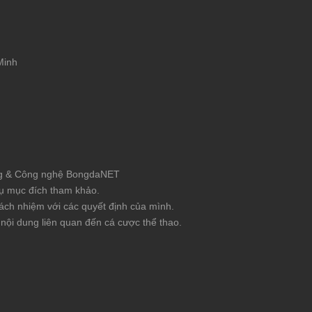
Minh
hông & Công nghệ BongdaNET
 vụ mục đích tham khảo.
ách nhiệm với các quyết định của mình.
nội dung liên quan đến cá cược thể thao.