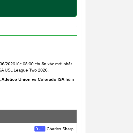
6/2026 lúc 08:00 chuẩn xác mới nhất.
i USA USL League Two 2026.
 Atletico Union vs Colorado ISA
hôm
0 - 1
Charles Sharp