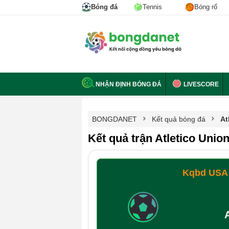
Bóng đá
Tennis
Bóng rổ
NHẬN ĐỊNH BÓNG ĐÁ
LIVESCORE
BONGDANET
Kết quả bóng đá
At
Kết quả trận Atletico Unio
Kqbd USA