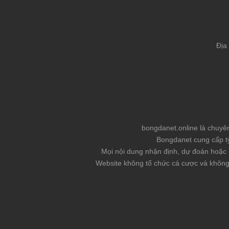
Địa
bongdanet.online là chuyê
Bongdanet cung cấp tỷ 
Mọi nội dung nhận định, dự đoán hoặc 
Website không tổ chức cá cược và không 