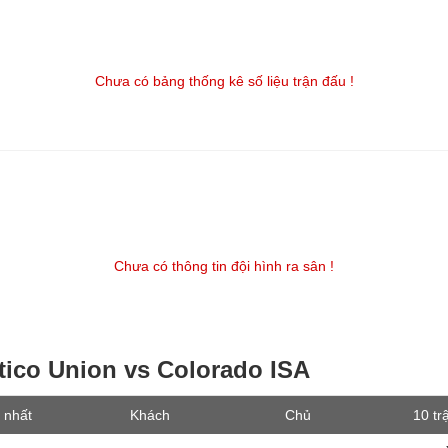
Chưa có bảng thống kê số liệu trận đấu !
Chưa có thông tin đội hình ra sân !
etico Union vs Colorado ISA
 nhất
Khách
Chủ
10 tr