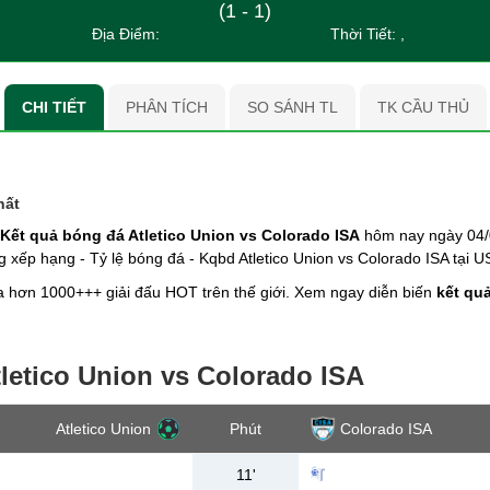
(1 - 1)
Địa Điểm:
Thời Tiết: ,
CHI TIẾT
PHÂN TÍCH
SO SÁNH TL
TK CẦU THỦ
hất
Kết quả bóng đá Atletico Union vs Colorado ISA
hôm nay ngày 04/0
ảng xếp hạng - Tỷ lệ bóng đá - Kqbd Atletico Union vs Colorado ISA tạ
 hơn 1000+++ giải đấu HOT trên thế giới. Xem ngay diễn biến
kết quả
tletico Union vs Colorado ISA
Atletico Union
Phút
Colorado ISA
11'