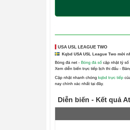
USA USL LEAGUE TWO
Kqbd USA USL League Two mới n
Bóng đá net -
Bóng đá số
cập nhật tỷ số
Xem diễn biến trực tiếp lịch thi đấu - B
Cập nhật nhanh chóng
kqbd trực tiếp
của
nay chính xác nhất tại đây.
Diễn biến - Kết quả A