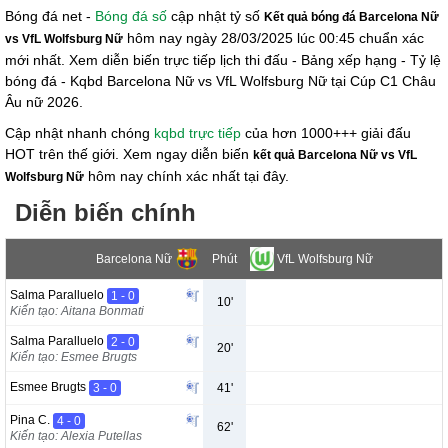
Bóng đá net -
Bóng đá số
cập nhật tỷ số
Kết quả bóng đá Barcelona Nữ
hôm nay ngày 28/03/2025 lúc 00:45 chuẩn xác
vs VfL Wolfsburg Nữ
mới nhất. Xem diễn biến trực tiếp lịch thi đấu - Bảng xếp hạng - Tỷ lệ
bóng đá - Kqbd Barcelona Nữ vs VfL Wolfsburg Nữ tại Cúp C1 Châu
Âu nữ 2026.
Cập nhật nhanh chóng
kqbd trực tiếp
của hơn 1000+++ giải đấu
HOT trên thế giới. Xem ngay diễn biến
kết quả Barcelona Nữ vs VfL
hôm nay chính xác nhất tại đây.
Wolfsburg Nữ
Diễn biến chính
Barcelona Nữ
Phút
VfL Wolfsburg Nữ
Salma Paralluelo
1 - 0
10'
Kiến tạo: Aitana Bonmati
Salma Paralluelo
2 - 0
20'
Kiến tạo: Esmee Brugts
Esmee Brugts
3 - 0
41'
Pina C.
4 - 0
62'
Kiến tạo: Alexia Putellas