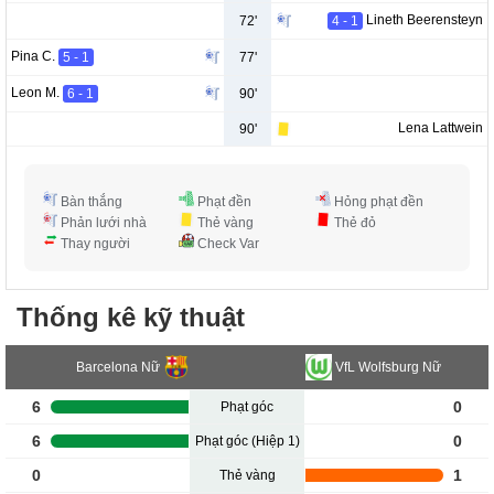
Lineth Beerensteyn
72'
4 - 1
Pina C.
5 - 1
77'
Leon M.
6 - 1
90'
Lena Lattwein
90'
Bàn thắng
Phạt đền
Hỏng phạt đền
Phản lưới nhà
Thẻ vàng
Thẻ đỏ
Thay người
Check Var
Thống kê kỹ thuật
Barcelona Nữ
VfL Wolfsburg Nữ
6
0
Phạt góc
6
0
Phạt góc (Hiệp 1)
0
1
Thẻ vàng