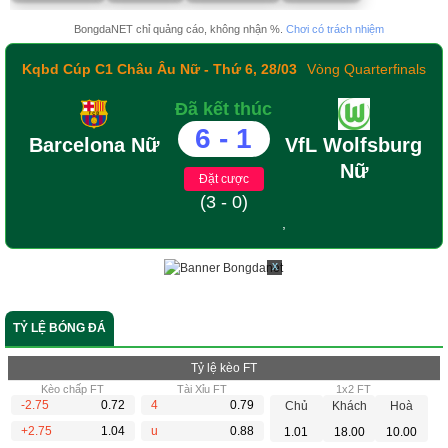
BongdaNET chỉ quảng cáo, không nhận %.
Chơi có trách nhiệm
Kqbd Cúp C1 Châu Âu Nữ
- Thứ 6, 28/03
Vòng Quarterfinals
Đã kết thúc
6
-
1
Barcelona Nữ
VfL Wolfsburg
Nữ
Đặt cược
(3 - 0)
,
x
TỶ LỆ BÓNG ĐÁ
Tỷ lệ kèo FT
Kèo chấp FT
Tài Xỉu FT
1x2 FT
-2.75
0.72
4
0.79
Chủ
Khách
Hoà
+2.75
1.04
u
0.88
1.01
18.00
10.00