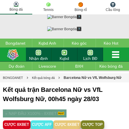
Bóng đá
Tennis
Bóng rổ
Cầu lông
x
x
Bongdanet
Kqbd Anh
Kèo góc
Kèo Hot
Nhận định
Kqbd
Lịch BĐ
Dự đoán
Livescore
BXH
Kèo bóng đá
Barcelona Nữ vs VfL Wolfsburg Nữ
BONGDANET
Kết quả bóng đá
Kết quả trận Barcelona Nữ vs VfL
Wolfsburg Nữ, 00h45 ngày 28/03
» NẠP ĐẦU X100% - 8XBET
CƯỢC 8XBET
CƯỢC AFF
CƯỢC 8XBET
CƯỢC TOP