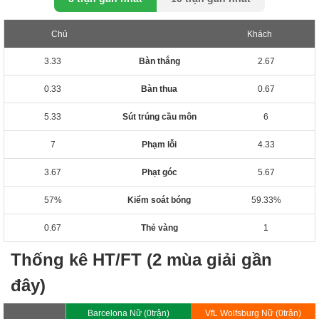
Chủ
Khách
3.33
Bàn thắng
2.67
0.33
Bàn thua
0.67
5.33
Sút trúng cầu môn
6
7
Phạm lỗi
4.33
3.67
Phạt góc
5.67
57%
Kiểm soát bóng
59.33%
0.67
Thẻ vàng
1
Thống kê HT/FT (2 mùa giải gần
đây)
Barcelona Nữ (0trận)
VfL Wolfsburg Nữ (0trận)