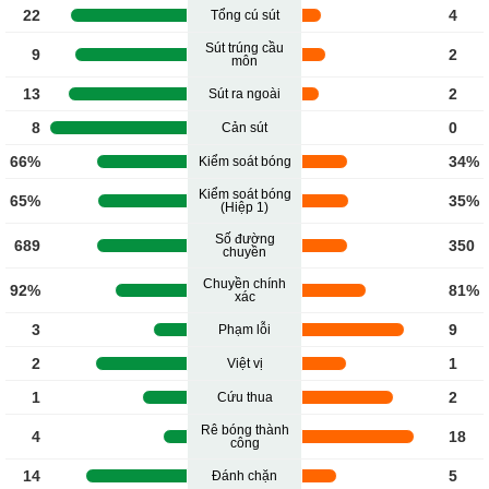
22
4
Tổng cú sút
Sút trúng cầu
9
2
môn
13
2
Sút ra ngoài
8
0
Cản sút
66%
34%
Kiểm soát bóng
Kiểm soát bóng
65%
35%
(Hiệp 1)
Số đường
689
350
chuyền
Chuyền chính
92%
81%
xác
3
9
Phạm lỗi
2
1
Việt vị
1
2
Cứu thua
Rê bóng thành
4
18
công
14
5
Đánh chặn