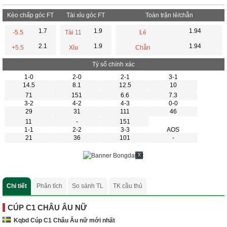
Kèo chấp góc FT
Tài xỉu góc FT
Toàn trận lẻ/chẵn
1.7
1.9
1.94
-5.5
Tài 11
Lẻ
2.1
1.9
1.94
+5.5
Xỉu
Chẵn
Tỷ số chính xác
1-0
2-0
2-1
3-1
14.5
8.1
12.5
10
71
151
6.6
7.3
3-2
4-2
4-3
0-0
29
31
111
46
11
-
151
1-1
2-2
3-3
AOS
21
36
101
-
x
Chi tiết
Phân tích
So sánh TL
TK cầu thủ
CÚP C1 CHÂU ÂU NỮ
Kqbd Cúp C1 Châu Âu nữ mới nhất