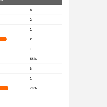
8
2
1
2
1
55%
6
1
70%