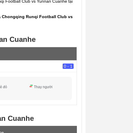
nqi Football Club vs Yunnan Cuanhe tại
ả Chongqing Runqi Football Club vs
nan Cuanhe
0 - 1
ẻ đỏ
Thay người
an Cuanhe
he