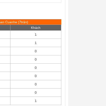
an Cuanhe (7trận)
Khách
1
1
0
0
0
0
0
0
1