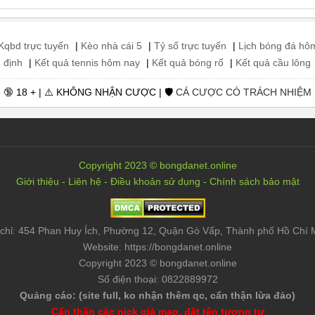
Kqbd trực tuyến
|
Kèo nhà cái 5
|
Tỷ số trực tuyến
|
Lịch bóng đá hô
 định
|
Kết quả tennis hôm nay
|
Kết quả bóng rổ
|
Kết quả cầu lông
🔞 18 + | ⚠️ KHÔNG NHẬN CƯỢC | 🛡️
CÁ CƯỢC CÓ TRÁCH NHIỆM
Copyright 2023 © bongdanet.online
Giới thiệu
-
Liên hệ
-
Điều khoản sử dụng
-
Chính sách bảo mật
 chỉ:
454 Phan Huy Ích
,
Phường 12, Quận Gò Vấp, Thành phố Hồ Chí 
Website: https://bongdanet.online
Copyright 2023 © bongdanet.online
Số điện thoại: 0822889972
Quảng cáo: (site full, ko nhận thêm qc, cẩn thận lừa đảo)
Cẩn thận các nick giả mạo, đặt tên tương tự