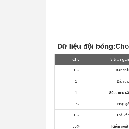
Dữ liệu đội bóng:Ch
Chủ
3 trận gần
0.67
Bàn thắ
1
Bàn th
1
Sút trúng c
1.67
Phạt g
0.67
Thẻ và
30%
Kiểm soát