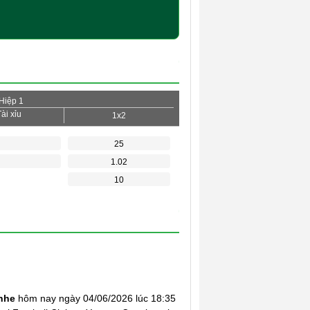
Hiệp 1
Tài xỉu
1x2
25
1.02
10
nhe
hôm nay ngày 04/06/2026 lúc 18:35