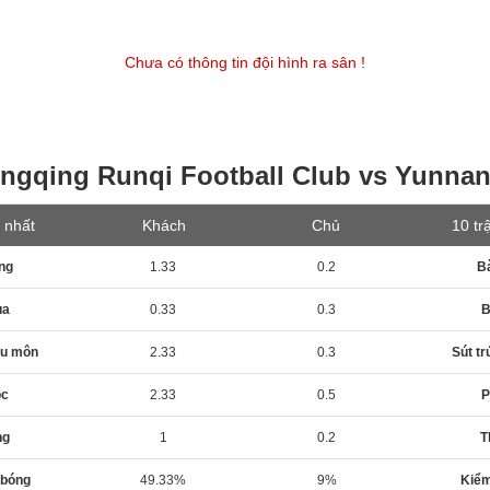
Chưa có thông tin đội hình ra sân !
ongqing Runqi Football Club vs Yunna
 nhất
Khách
Chủ
10 tr
ng
1.33
0.2
B
ua
0.33
0.3
B
ầu môn
2.33
0.3
Sút t
óc
2.33
0.5
P
ng
1
0.2
T
 bóng
49.33%
9%
Kiểm