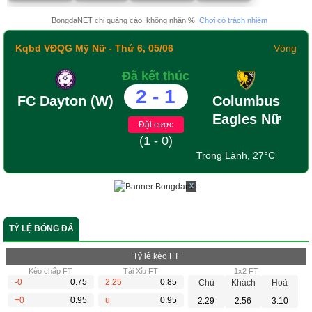
BongdaNET chỉ quảng cáo, không nhận %.
Chơi có trách nhiệm
Kqbd VĐQG Mỹ Nữ
- Thứ 6, 05/06
Vòng
Đã kết thúc
2
-
1
FC Dayton (W)
Columbus
Eagles Nữ
Đặt cược
(1 - 0)
Trong Lành, 27°C
x
TỶ LỆ BÓNG ĐÁ
Tỷ lệ kèo FT
Kèo chấp FT
Tài Xỉu FT
1x2 FT
-0
0.75
2.25
0.85
Chủ
Khách
Hoà
+0
0.95
u
0.95
2.29
2.56
3.10