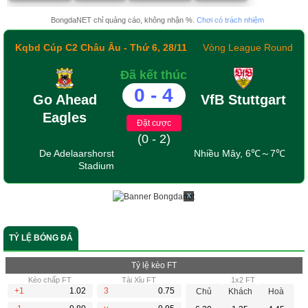
BongdaNET chỉ quảng cáo, không nhận %.
Chơi có trách nhiệm
Kqbd Cúp C2 Châu Âu
- Thứ 6, 28/11
Vòng League Round
Đã kết thúc
0
-
4
Go Ahead
VfB Stuttgart
Eagles
Đặt cược
(0 - 2)
De Adelaarshorst
Nhiều Mây, 6℃～7℃
Stadium
x
TỶ LỆ BÓNG ĐÁ
Tỷ lệ kèo FT
Kèo chấp FT
Tài Xỉu FT
1x2 FT
+1
1.02
3
0.75
Chủ
Khách
Hoà