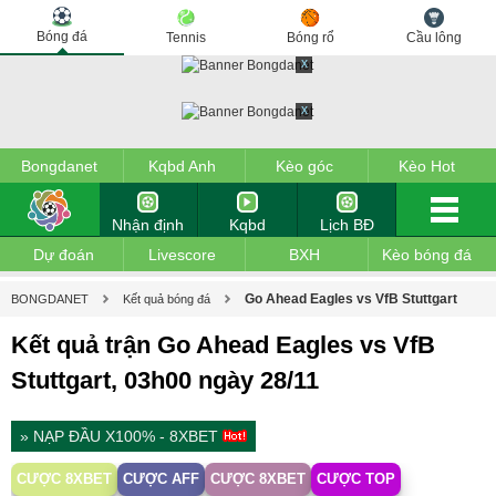
Bóng đá
Tennis
Bóng rổ
Cầu lông
x
x
Bongdanet
Kqbd Anh
Kèo góc
Kèo Hot
Nhận định
Kqbd
Lịch BĐ
Dự đoán
Livescore
BXH
Kèo bóng đá
Go Ahead Eagles vs VfB Stuttgart
BONGDANET
Kết quả bóng đá
Kết quả trận Go Ahead Eagles vs VfB
Stuttgart, 03h00 ngày 28/11
» NẠP ĐẦU X100% - 8XBET
CƯỢC 8XBET
CƯỢC AFF
CƯỢC 8XBET
CƯỢC TOP