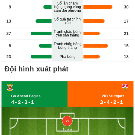
Số lần chạm
9
30
bóng trong vòng
cấm đối phương
Số quả tạt chính
13
17
xác
Tranh chấp bóng
27
21
trên sân thắng
Tranh chấp bóng
8
15
bổng thắng
23
18
Phá bóng
Đội hình xuất phát
Go Ahead Eagles
VfB Stuttgart
4-2-3-1
3-4-2-1
22
Busser