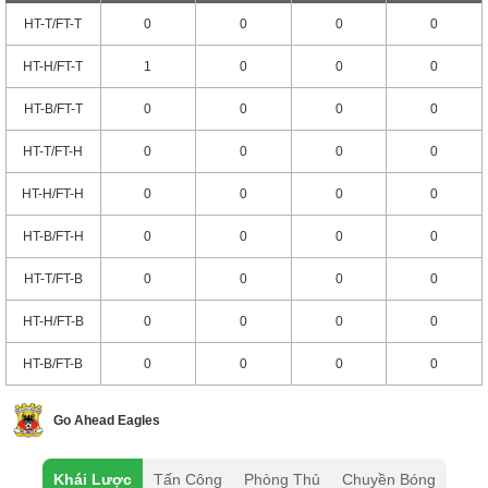
HT-T/FT-T
0
0
0
0
HT-H/FT-T
1
0
0
0
HT-B/FT-T
0
0
0
0
HT-T/FT-H
0
0
0
0
HT-H/FT-H
0
0
0
0
HT-B/FT-H
0
0
0
0
HT-T/FT-B
0
0
0
0
HT-H/FT-B
0
0
0
0
HT-B/FT-B
0
0
0
0
Go Ahead Eagles
Khái Lược
Tấn Công
Phòng Thủ
Chuyền Bóng