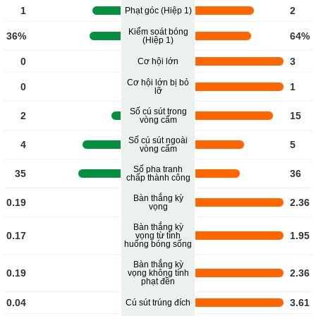
1
2
Phạt góc (Hiệp 1)
Kiểm soát bóng
36%
64%
(Hiệp 1)
0
3
Cơ hội lớn
Cơ hội lớn bị bỏ
0
1
lỡ
Số cú sút trong
2
15
vòng cấm
Số cú sút ngoài
4
5
vòng cấm
Số pha tranh
35
36
chấp thành công
Bàn thắng kỳ
0.19
2.36
vọng
Bàn thắng kỳ
0.17
1.95
vọng từ tình
huống bóng sống
Bàn thắng kỳ
0.19
2.36
vọng không tính
phạt đền
0.04
3.61
Cú sút trúng đích