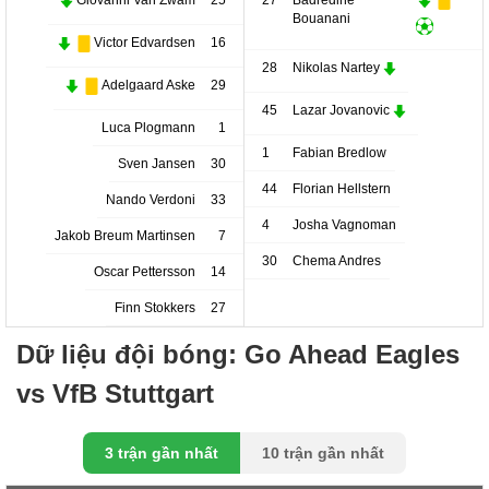
Giovanni Van Zwam
25
27
Badredine
Bouanani
Victor Edvardsen
16
28
Nikolas Nartey
Adelgaard Aske
29
45
Lazar Jovanovic
Luca Plogmann
1
1
Fabian Bredlow
Sven Jansen
30
44
Florian Hellstern
Nando Verdoni
33
4
Josha Vagnoman
Jakob Breum Martinsen
7
30
Chema Andres
Oscar Pettersson
14
Finn Stokkers
27
Dữ liệu đội bóng: Go Ahead Eagles
vs VfB Stuttgart
3 trận gần nhất
10 trận gần nhất