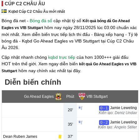
CÚP C2 CHÂU ÂU
Kqbd Cúp C2 Châu Âu mới nhất
Bóng đá net -
Bóng đá số
cập nhật tỷ số
Kết quả bóng đá Go Ahead
hôm nay ngày 28/11/2025 lúc 03:00 chuẩn xác
Eagles vs VfB Stuttgart
mới nhất. Xem diễn biến trực tiếp lịch thi đấu - Bảng xếp hạng - Tỷ lệ
bóng đá - Kqbd Go Ahead Eagles vs VfB Stuttgart tại Cúp C2 Châu
Âu 2026.
Cập nhật nhanh chóng
kqbd trực tiếp
của hơn 1000+++ giải đấu
HOT trên thế giới. Xem ngay diễn biến
kết quả Go Ahead Eagles vs VfB
hôm nay chính xác nhất tại đây.
Stuttgart
Diễn biến chính
Go Ahead Eagles
Phút
VfB Stuttgart
Jamie Leweling
0 - 1
20'
Kiến tạo: Deniz Undav
Jamie Leweling
0 - 2
35'
Kiến tạo: Angelo Stiller
Dean Ruben James
37'