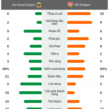
Go Ahead Eagles
VfB Stuttgart
6
20
Tổng cú sút
Sút trúng cầu
2
9
môn
9
6
Phạm lỗi
2
5
Phạt góc
6
9
Sút Phạt
3
2
Việt vị
3
4
Thẻ vàng
40%
60%
Kiểm soát bóng
21
24
Đánh đầu
5
2
Cứu thua
Cản phá thành
18
6
công
10
7
Thử thách