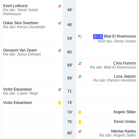
Evert Linthorst
Ra sân: Yassir Salah
46'
Rahmouni
Oskar Siira Sivertsen
46'
Ra sân: Kenzo Goudmijn
Bilal El Khannouss
0 - 3
59'
Kiến tạo: Deniz Undav
Giovanni Van Zwam
60'
Ra sân: Julius Dirksen
Chris Fuhrich
68'
Ra sân: Bilal El Khannouss
Luca Jaquez
68'
Ra sân: Ramon Hendriks
Victor Edvardsen
71'
Ra sân: Calvin Twigt
Victor Edvardsen
74'
Angelo Stiller
74'
Deniz Undav
75'
Nikolas Nartey
80'
Ra sân: Angelo Stiller