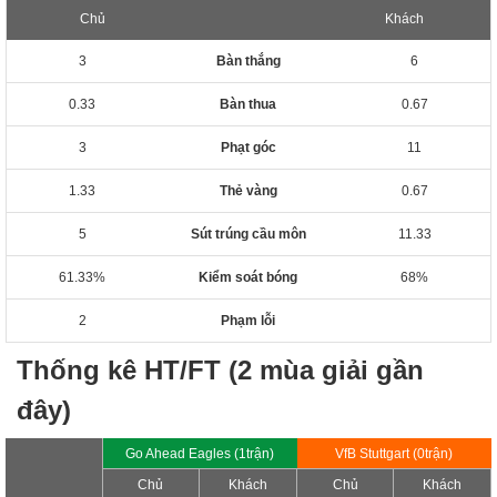
Chủ
Khách
3
Bàn thắng
6
0.33
Bàn thua
0.67
3
Phạt góc
11
1.33
Thẻ vàng
0.67
5
Sút trúng cầu môn
11.33
61.33%
Kiểm soát bóng
68%
2
Phạm lỗi
Thống kê HT/FT (2 mùa giải gần
đây)
Go Ahead Eagles (1trận)
VfB Stuttgart (0trận)
Chủ
Khách
Chủ
Khách