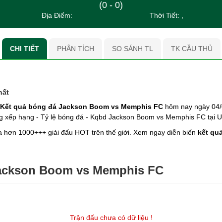
(0 - 0)
Địa Điểm:
Thời Tiết: ,
CHI TIẾT
PHÂN TÍCH
SO SÁNH TL
TK CẦU THỦ
hất
Kết quả bóng đá Jackson Boom vs Memphis FC
hôm nay ngày 04/0
 Bảng xếp hạng - Tỷ lệ bóng đá - Kqbd Jackson Boom vs Memphis FC tạ
 hơn 1000+++ giải đấu HOT trên thế giới. Xem ngay diễn biến
kết qu
 Jackson Boom vs Memphis FC
Trận đấu chưa có dữ liệu !