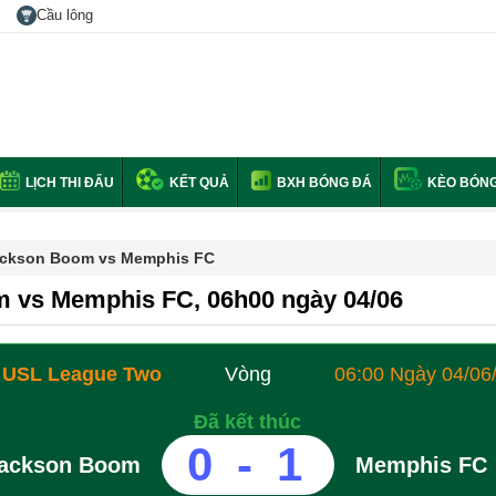
Cầu lông
LỊCH THI ĐẤU
KẾT QUẢ
BXH BÓNG ĐÁ
KÈO BÓNG
ckson Boom vs Memphis FC
m vs Memphis FC, 06h00 ngày 04/06
 USL League Two
Vòng
06:00 Ngày 04/06
Đã kết thúc
0
-
1
ackson Boom
Memphis FC