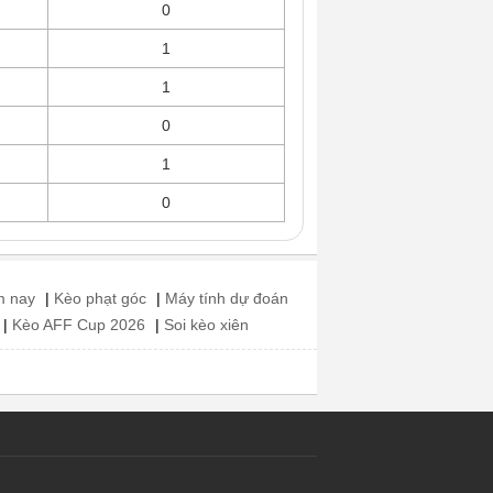
0
1
1
0
1
0
m nay
|
Kèo phạt góc
|
Máy tính dự đoán
|
Kèo AFF Cup 2026
|
Soi kèo xiên