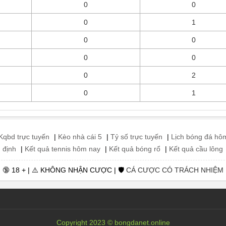
0
0
0
1
0
0
0
0
0
2
0
1
Kqbd trực tuyến
|
Kèo nhà cái 5
|
Tỷ số trực tuyến
|
Lịch bóng đá hô
 định
|
Kết quả tennis hôm nay
|
Kết quả bóng rổ
|
Kết quả cầu lông
🔞 18 + | ⚠️ KHÔNG NHẬN CƯỢC | 🛡️
CÁ CƯỢC CÓ TRÁCH NHIỆM
Copyright 2023 © bongdanet.online