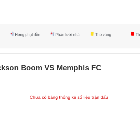
Hỏng phạt đền
Phản lưới nhà
Thẻ vàng
Th
ackson Boom VS Memphis FC
Chưa có bảng thống kê số liệu trận đấu !