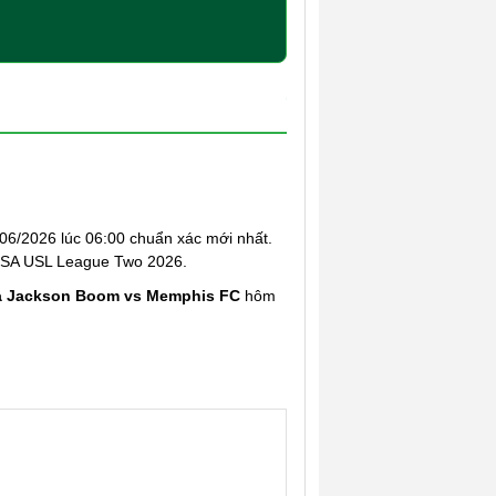
6/2026 lúc 06:00 chuẩn xác mới nhất.
i USA USL League Two 2026.
ả Jackson Boom vs Memphis FC
hôm