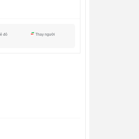
ẻ đỏ
Thay người