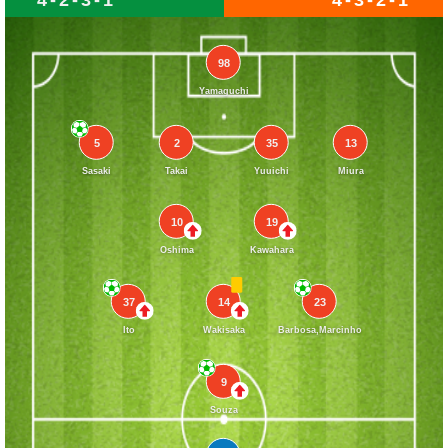
4-2-3-1
4-3-2-1
98
Yamaguchi
5
2
35
13
Sasaki
Takai
Yuuichi
Miura
10
19
Oshima
Kawahara
37
14
23
Ito
Wakisaka
Barbosa,Marcinho
9
Souza