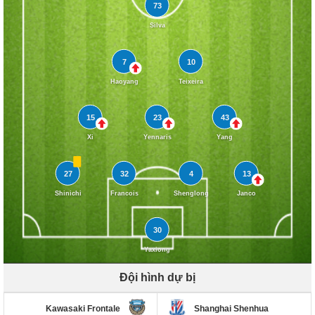
73
Silva
7
10
Haoyang
Teixeira
15
23
43
Xi
Yennaris
Yang
27
32
4
13
Shinichi
Francois
Shenglong
Janco
30
Yaxiong
Đội hình dự bị
Kawasaki Frontale
Shanghai Shenhua