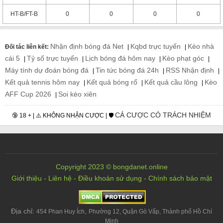
HT-B/FT-B
0
0
0
0
Nhận định bóng đá Net
Kqbd trực tuyến
Kèo nhà
Đối tác liên kết:
|
|
cái 5
Tỷ số trực tuyến
Lịch bóng đá hôm nay
Kèo phạt góc
|
|
|
|
Máy tính dự đoán bóng đá
Tin tức bóng đá 24h
RSS Nhận định
|
|
|
Kết quả tennis hôm nay
Kết quả bóng rổ
Kết quả cầu lông
Kèo
|
|
|
AFF Cup 2026
Soi kèo xiên
|
CÁ CƯỢC CÓ TRÁCH NHIỆM
🔞 18 + | ⚠️ KHÔNG NHẬN CƯỢC | 🛡️
Copyright 2023 © bongdanet.online
Giới thiệu
-
Liên hệ
-
Điều khoản sử dụng
-
Chính sách bảo mật
Địa chỉ:
,
454 Phan Huy Ích
Phường 12, Quận Gò Vấp, Thành phố Hồ Chí
Minh