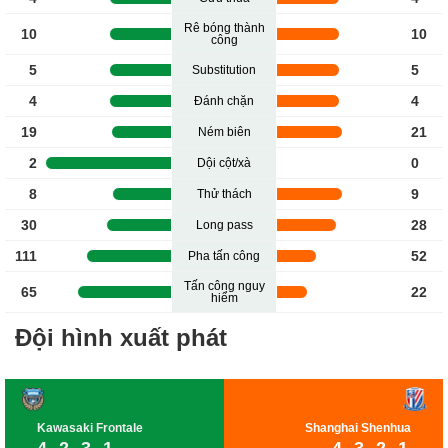
Rê bóng thành
10
10
công
5
5
Substitution
4
4
Đánh chặn
19
21
Ném biên
2
0
Dội cột/xà
8
9
Thử thách
30
28
Long pass
111
52
Pha tấn công
Tấn công nguy
65
22
hiểm
Đội hình xuất phát
Kawasaki Frontale
Shanghai Shenhua