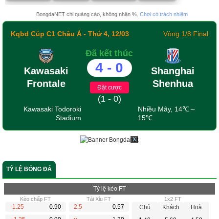
BongdaNET chỉ quảng cáo, không nhận %.
Chơi có trách nhiệm
Kqbd Cúp C1 Châu Á
- Thứ 4, 12/03
Vòng 1/8 Final
Đã kết thúc
4
-
0
Kawasaki
Shanghai
Frontale
Shenhua
Đặt cược
(1 - 0)
Kawasaki Todoroki
Nhiều Mây, 14℃～
Stadium
15℃
x
TỶ LỆ BÓNG ĐÁ
Tỷ lệ kèo FT
Kèo chấp FT
Tài Xỉu FT
1x2 FT
-1.25
0.90
2.5
0.57
Chủ
Khách
Hoà