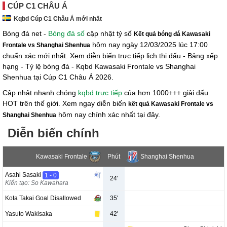
CÚP C1 CHÂU Á
Kqbd Cúp C1 Châu Á mới nhất
Bóng đá net -
Bóng đá số
cập nhật tỷ số
Kết quả bóng đá Kawasaki
hôm nay ngày 12/03/2025 lúc 17:00
Frontale vs Shanghai Shenhua
chuẩn xác mới nhất. Xem diễn biến trực tiếp lịch thi đấu - Bảng xếp
hạng - Tỷ lệ bóng đá - Kqbd Kawasaki Frontale vs Shanghai
Shenhua tại Cúp C1 Châu Á 2026.
Cập nhật nhanh chóng
kqbd trực tiếp
của hơn 1000+++ giải đấu
HOT trên thế giới. Xem ngay diễn biến
kết quả Kawasaki Frontale vs
hôm nay chính xác nhất tại đây.
Shanghai Shenhua
Diễn biến chính
Kawasaki Frontale
Phút
Shanghai Shenhua
Asahi Sasaki
1 - 0
24'
Kiến tạo: So Kawahara
Kota Takai Goal Disallowed
35'
Yasuto Wakisaka
42'