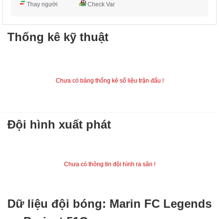
Thay người
Check Var
Thống kê kỹ thuật
Chưa có bảng thống kê số liệu trận đấu !
Đội hình xuất phát
Chưa có thông tin đội hình ra sân !
Dữ liệu đội bóng: Marin FC Legends