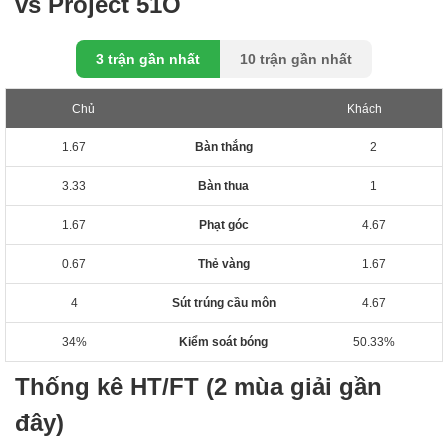
vs Project 51O
3 trận gần nhất
10 trận gần nhất
Chủ
Khách
1.67
Bàn thắng
2
3.33
Bàn thua
1
1.67
Phạt góc
4.67
0.67
Thẻ vàng
1.67
4
Sút trúng cầu môn
4.67
34%
Kiểm soát bóng
50.33%
Thống kê HT/FT (2 mùa giải gần
đây)