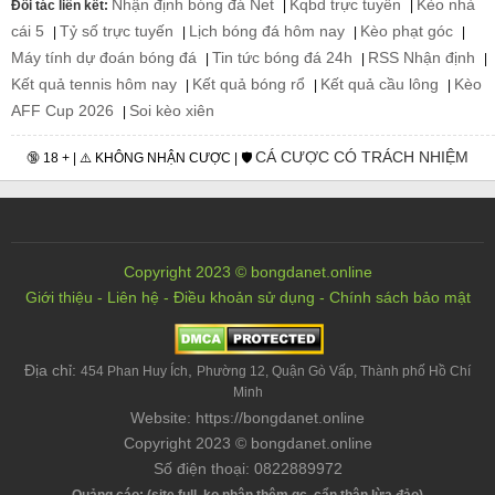
Nhận định bóng đá Net
Kqbd trực tuyến
Kèo nhà
Đối tác liên kết:
|
|
cái 5
Tỷ số trực tuyến
Lịch bóng đá hôm nay
Kèo phạt góc
|
|
|
|
Máy tính dự đoán bóng đá
Tin tức bóng đá 24h
RSS Nhận định
|
|
|
Kết quả tennis hôm nay
Kết quả bóng rổ
Kết quả cầu lông
Kèo
|
|
|
AFF Cup 2026
Soi kèo xiên
|
CÁ CƯỢC CÓ TRÁCH NHIỆM
🔞 18 + | ⚠️ KHÔNG NHẬN CƯỢC | 🛡️
Copyright 2023 © bongdanet.online
Giới thiệu
-
Liên hệ
-
Điều khoản sử dụng
-
Chính sách bảo mật
Địa chỉ:
,
454 Phan Huy Ích
Phường 12, Quận Gò Vấp, Thành phố Hồ Chí
Minh
Website: https://bongdanet.online
Copyright 2023 © bongdanet.online
Số điện thoại: 0822889972