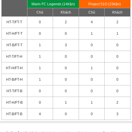
Marin FC Legends (14trận)
Project 51O (15trận)
Chủ
Khách
Chủ
Khách
HT-T/FT-T
0
2
4
2
HT-H/FT-T
0
0
1
1
HT-B/FT-T
1
3
0
0
HT-T/FT-H
1
0
0
0
HT-H/FT-H
1
0
1
0
HT-B/FT-H
1
0
0
0
HT-T/FT-B
0
0
0
0
HT-H/FT-B
0
1
1
2
HT-B/FT-B
4
0
0
3