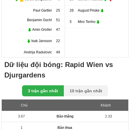
Paul Gartler
25
26
August Priske
Benjamin Gschl
51
5
Miro Tenho
Amin Groller
47
Isak Jansson
22
Andrija Radulovic
49
Dữ liệu đội bóng: Rapid Wien vs
Djurgardens
3 trận gần nhất
10 trận gần nhất
Chủ
Khách
3.67
Bàn thắng
2.33
1
Bàn thua