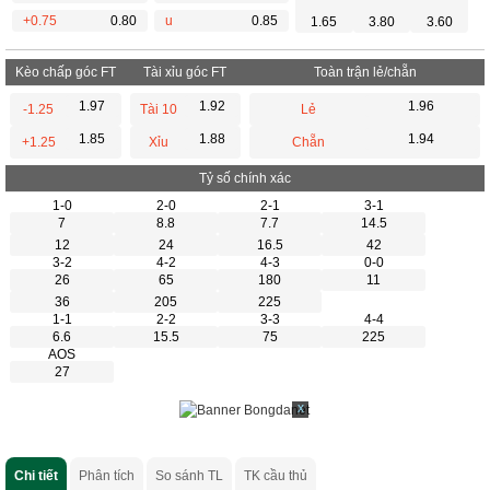
+0.75
0.80
u
0.85
1.65
3.80
3.60
Kèo chấp góc FT
Tài xỉu góc FT
Toàn trận lẻ/chẵn
1.97
1.92
1.96
-1.25
Tài 10
Lẻ
1.85
1.88
1.94
+1.25
Xỉu
Chẵn
Tỷ số chính xác
1-0
2-0
2-1
3-1
7
8.8
7.7
14.5
12
24
16.5
42
3-2
4-2
4-3
0-0
26
65
180
11
36
205
225
1-1
2-2
3-3
4-4
6.6
15.5
75
225
AOS
27
x
Chi tiết
Phân tích
So sánh TL
TK cầu thủ