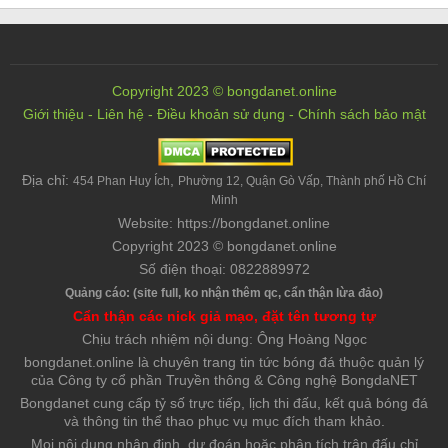
Copyright 2023 © bongdanet.online
Giới thiệu
-
Liên hệ
-
Điều khoản sử dụng
-
Chính sách bảo mật
Địa chỉ:
,
454 Phan Huy Ích
Phường 12, Quận Gò Vấp, Thành phố Hồ Chí
Minh
Website: https://bongdanet.online
Copyright 2023 © bongdanet.online
Số điện thoại: 0822889972
Quảng cáo: (site full, ko nhận thêm qc, cẩn thận lừa đảo)
Cẩn thận các nick giả mạo, đặt tên tương tự
Chịu trách nhiệm nội dung: Ông Hoàng Ngọc
bongdanet.online là chuyên trang tin tức bóng đá thuộc quản lý
của Công ty cổ phần Truyền thông & Công nghệ BongdaNET
Bongdanet cung cấp tỷ số trực tiếp, lịch thi đấu, kết quả bóng đá
và thông tin thể thao phục vụ mục đích tham khảo.
Mọi nội dung nhận định, dự đoán hoặc phân tích trận đấu chỉ