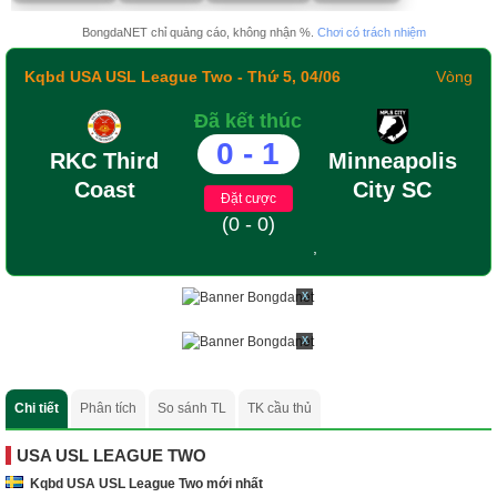
BongdaNET chỉ quảng cáo, không nhận %.
Chơi có trách nhiệm
Kqbd USA USL League Two
- Thứ 5, 04/06
Vòng
Đã kết thúc
0
-
1
RKC Third
Minneapolis
Coast
City SC
Đặt cược
(0 - 0)
,
x
x
Chi tiết
Phân tích
So sánh TL
TK cầu thủ
USA USL LEAGUE TWO
Kqbd USA USL League Two mới nhất