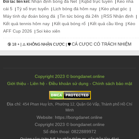
Nhận định bóng đá Net
Kqbd trực tuyến
Kèo nhà
Đối tác liên kết:
|
|
cái 5
Tỷ số trực tuyến
Lịch bóng đá hôm nay
Kèo phạt góc
|
|
|
|
Máy tính dự đoán bóng đá
Tin tức bóng đá 24h
RSS Nhận định
|
|
|
Kết quả tennis hôm nay
Kết quả bóng rổ
Kết quả cầu lông
Kèo
|
|
|
AFF Cup 2026
Soi kèo xiên
|
CÁ CƯỢC CÓ TRÁCH NHIỆM
🔞 18 + | ⚠️ KHÔNG NHẬN CƯỢC | 🛡️
Copyright 2023 © bongdanet.online
Giới thiệu
-
Liên hệ
-
Điều khoản sử dụng
-
Chính sách bảo mật
Địa chỉ:
,
454 Phan Huy Ích
Phường 12, Quận Gò Vấp, Thành phố Hồ Chí
Minh
Website: https://bongdanet.online
Copyright 2023 © bongdanet.online
Số điện thoại: 0822889972