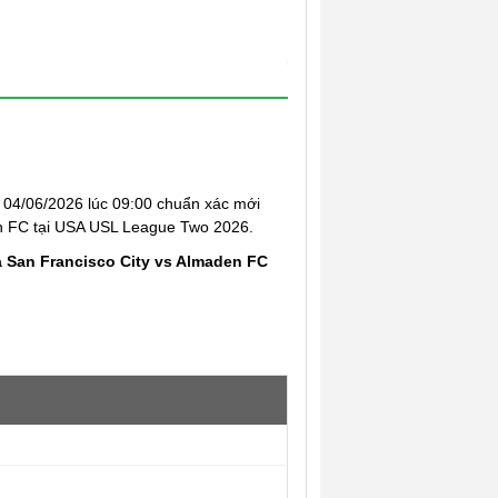
04/06/2026 lúc 09:00 chuẩn xác mới
den FC tại USA USL League Two 2026.
ả San Francisco City vs Almaden FC