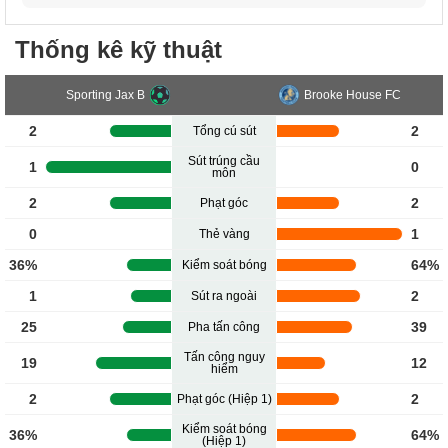
Thống kê kỹ thuật
Sporting Jax B
Brooke House FC
2
2
Tổng cú sút
Sút trúng cầu
1
0
môn
2
2
Phạt góc
0
1
Thẻ vàng
36%
64%
Kiểm soát bóng
1
2
Sút ra ngoài
25
39
Pha tấn công
Tấn công nguy
19
12
hiểm
2
2
Phạt góc (Hiệp 1)
Kiểm soát bóng
36%
64%
(Hiệp 1)