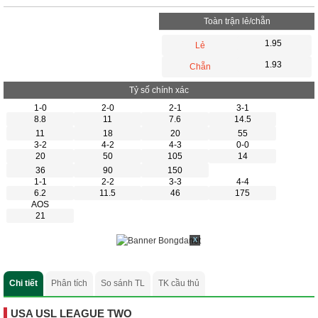
Toàn trận lẻ/chẵn
1.95
Lẻ
1.93
Chẵn
Tỷ số chính xác
1-0
2-0
2-1
3-1
8.8
11
7.6
14.5
11
18
20
55
3-2
4-2
4-3
0-0
20
50
105
14
36
90
150
1-1
2-2
3-3
4-4
6.2
11.5
46
175
AOS
21
x
Chi tiết
Phân tích
So sánh TL
TK cầu thủ
USA USL LEAGUE TWO