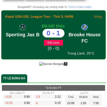
BongdaNET chỉ quảng cáo, không nhận %.
Chơi có trách nhiệm
Kqbd USA USL League Two
- Thứ 5, 04/06
Vòng
Đã kết thúc
0
-
1
Sporting Jax B
Brooke House
FC
Đặt cược
(0 - 0)
Trong Lành, 25°C
x
TỶ LỆ BÓNG ĐÁ
Tỷ lệ kèo FT
Kèo chấp FT
Tài Xỉu FT
1x2 FT
-0.25
0.90
1.5
2.22
Chủ
Khách
Hoà
+0.25
0.90
u
0.15
23.00
1.03
7.50