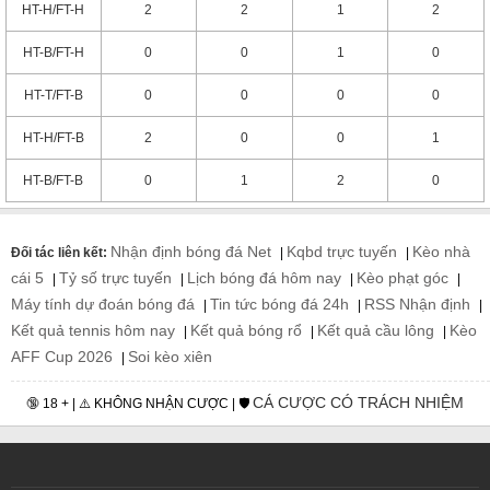
HT-H/FT-H
2
2
1
2
HT-B/FT-H
0
0
1
0
HT-T/FT-B
0
0
0
0
HT-H/FT-B
2
0
0
1
HT-B/FT-B
0
1
2
0
Nhận định bóng đá Net
Kqbd trực tuyến
Kèo nhà
Đối tác liên kết:
|
|
cái 5
Tỷ số trực tuyến
Lịch bóng đá hôm nay
Kèo phạt góc
|
|
|
|
Máy tính dự đoán bóng đá
Tin tức bóng đá 24h
RSS Nhận định
|
|
|
Kết quả tennis hôm nay
Kết quả bóng rổ
Kết quả cầu lông
Kèo
|
|
|
AFF Cup 2026
Soi kèo xiên
|
CÁ CƯỢC CÓ TRÁCH NHIỆM
🔞 18 + | ⚠️ KHÔNG NHẬN CƯỢC | 🛡️