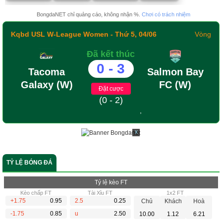
BongdaNET chỉ quảng cáo, không nhận %.
Chơi có trách nhiệm
Kqbd USL W-League Women
- Thứ 5, 04/06
Vòng
Đã kết thúc
0
-
3
Tacoma
Salmon Bay
Galaxy (W)
FC (W)
Đặt cược
(0 - 2)
,
x
TỶ LỆ BÓNG ĐÁ
Tỷ lệ kèo FT
Kèo chấp FT
Tài Xỉu FT
1x2 FT
+1.75
0.95
2.5
0.25
Chủ
Khách
Hoà
-1.75
0.85
u
2.50
10.00
1.12
6.21