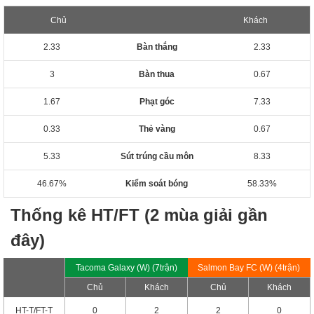
Chủ
Khách
2.33
Bàn thắng
2.33
3
Bàn thua
0.67
1.67
Phạt góc
7.33
0.33
Thẻ vàng
0.67
5.33
Sút trúng cầu môn
8.33
46.67%
Kiểm soát bóng
58.33%
Thống kê HT/FT (2 mùa giải gần
đây)
Tacoma Galaxy (W) (7trận)
Salmon Bay FC (W) (4trận)
Chủ
Khách
Chủ
Khách
HT-T/FT-T
0
2
2
0