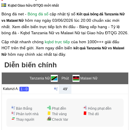
Kqbd Giao hữu ĐTQG mới nhất
Bóng đá net -
Bóng đá số
cập nhật tỷ số
Kết quả bóng đá Tanzania Nữ
hôm nay ngày 03/06/2026 lúc 20:00 chuẩn xác mới
vs Malawi Nữ
nhất. Xem diễn biến trực tiếp lịch thi đấu - Bảng xếp hạng - Tỷ lệ
bóng đá - Kqbd Tanzania Nữ vs Malawi Nữ tại Giao hữu ĐTQG 2026.
Cập nhật nhanh chóng
kqbd trực tiếp
của hơn 1000+++ giải đấu
HOT trên thế giới. Xem ngay diễn biến
kết quả Tanzania Nữ vs Malawi
hôm nay chính xác nhất tại đây.
Nữ
Diễn biến chính
Tanzania Nữ
Phút
Malawi Nữ
Katunzi A.
1 - 0
49'
Bàn thắng
Phạt đền
Hỏng phạt đền
Phản lưới nhà
Thẻ vàng
Thẻ đỏ
Thay người
Check Var