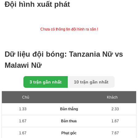
Đội hình xuất phát
Chưa có thông tin đội hình ra sân !
Dữ liệu đội bóng: Tanzania Nữ vs
Malawi Nữ
3 trận gần nhất
10 trận gần nhất
Chủ
Khách
1.33
Bàn thắng
2.33
1.67
Bàn thua
1.67
1.67
Phạt góc
7.67