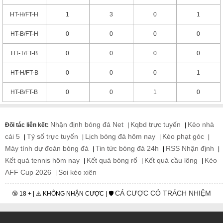
HT-H/FT-H
1
3
0
1
HT-B/FT-H
0
0
0
0
HT-T/FT-B
0
0
0
0
HT-H/FT-B
0
0
0
1
HT-B/FT-B
0
0
1
0
Nhận định bóng đá Net
Kqbd trực tuyến
Kèo nhà
Đối tác liên kết:
|
|
cái 5
Tỷ số trực tuyến
Lịch bóng đá hôm nay
Kèo phạt góc
|
|
|
|
Máy tính dự đoán bóng đá
Tin tức bóng đá 24h
RSS Nhận định
|
|
|
Kết quả tennis hôm nay
Kết quả bóng rổ
Kết quả cầu lông
Kèo
|
|
|
AFF Cup 2026
Soi kèo xiên
|
CÁ CƯỢC CÓ TRÁCH NHIỆM
🔞 18 + | ⚠️ KHÔNG NHẬN CƯỢC | 🛡️