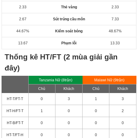
2.33
Thẻ vàng
2.33
2.67
Sút trúng cầu môn
7.33
44.67%
Kiểm soát bóng
48.67%
13.67
Phạm lỗi
13.33
Thống kê HT/FT (2 mùa giải gần
đây)
Tanzania Nữ (8trận)
Malawi Nữ (9trận)
Chủ
Khách
Chủ
Khách
HT-T/FT-T
0
3
1
3
HT-H/FT-T
1
0
0
2
HT-B/FT-T
0
0
0
0
HT-T/FT-H
0
0
0
0