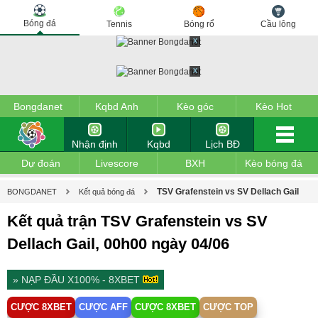
Bóng đá
Tennis
Bóng rổ
Cầu lông
x
x
Bongdanet
Kqbd Anh
Kèo góc
Kèo Hot
Nhận định
Kqbd
Lịch BĐ
Dự đoán
Livescore
BXH
Kèo bóng đá
TSV Grafenstein vs SV Dellach Gail
BONGDANET
Kết quả bóng đá
Kết quả trận TSV Grafenstein vs SV
Dellach Gail, 00h00 ngày 04/06
» NẠP ĐẦU X100% - 8XBET
CƯỢC 8XBET
CƯỢC AFF
CƯỢC 8XBET
CƯỢC TOP