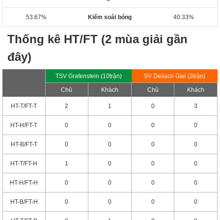
53.67%
Kiểm soát bóng
40.33%
Thống kê HT/FT (2 mùa giải gần
đây)
TSV Grafenstein (10trận)
SV Dellach Gail (3trận)
Chủ
Khách
Chủ
Khách
HT-T/FT-T
2
1
0
3
HT-H/FT-T
0
0
0
0
HT-B/FT-T
0
0
0
0
HT-T/FT-H
1
0
0
0
HT-H/FT-H
0
0
0
0
HT-B/FT-H
0
0
0
0