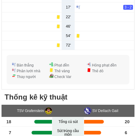
17'
3 - 2
22'
46'
54'
72'
Bàn thắng
Phạt đền
Hỏng phạt đền
Phản lưới nhà
Thẻ vàng
Thẻ đỏ
Thay người
Check Var
Thống kê kỹ thuật
TSV Grafenstein
SV Dellach Gail
18
20
Tổng cú sút
Sút trúng cầu
7
6
môn