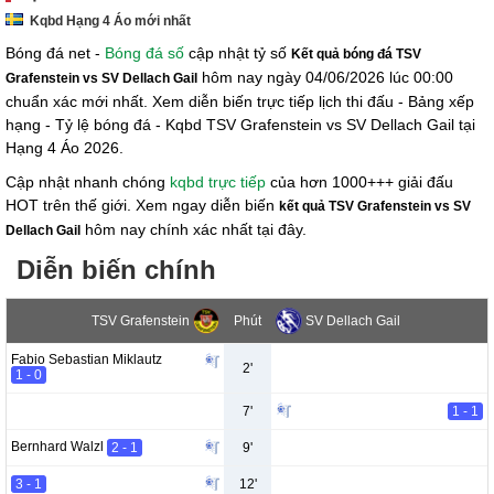
Kqbd Hạng 4 Áo mới nhất
Bóng đá net -
Bóng đá số
cập nhật tỷ số
Kết quả bóng đá TSV
hôm nay ngày 04/06/2026 lúc 00:00
Grafenstein vs SV Dellach Gail
chuẩn xác mới nhất. Xem diễn biến trực tiếp lịch thi đấu - Bảng xếp
hạng - Tỷ lệ bóng đá - Kqbd TSV Grafenstein vs SV Dellach Gail tại
Hạng 4 Áo 2026.
Cập nhật nhanh chóng
kqbd trực tiếp
của hơn 1000+++ giải đấu
HOT trên thế giới. Xem ngay diễn biến
kết quả TSV Grafenstein vs SV
hôm nay chính xác nhất tại đây.
Dellach Gail
Diễn biến chính
TSV Grafenstein
Phút
SV Dellach Gail
Fabio Sebastian Miklautz
2'
1 - 0
7'
1 - 1
Bernhard Walzl
2 - 1
9'
3 - 1
12'