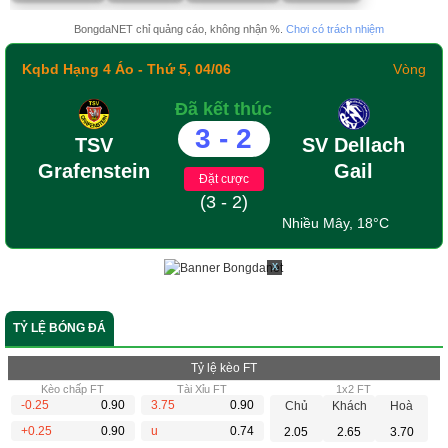
BongdaNET chỉ quảng cáo, không nhận %.
Chơi có trách nhiệm
Kqbd Hạng 4 Áo
- Thứ 5, 04/06
Vòng
Đã kết thúc
3
-
2
TSV
SV Dellach
Grafenstein
Gail
Đặt cược
(3 - 2)
Nhiều Mây, 18°C
x
TỶ LỆ BÓNG ĐÁ
Tỷ lệ kèo FT
Kèo chấp FT
Tài Xỉu FT
1x2 FT
-0.25
0.90
3.75
0.90
Chủ
Khách
Hoà
+0.25
0.90
u
0.74
2.05
2.65
3.70