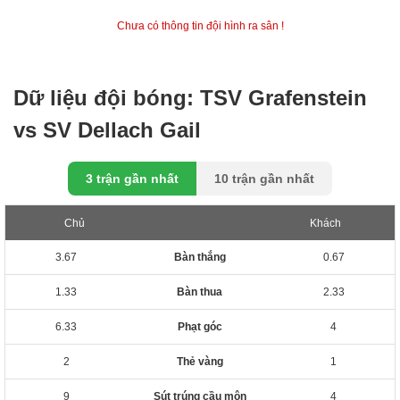
Chưa có thông tin đội hình ra sân !
Dữ liệu đội bóng: TSV Grafenstein
vs SV Dellach Gail
3 trận gần nhất
10 trận gần nhất
Chủ
Khách
3.67
Bàn thắng
0.67
1.33
Bàn thua
2.33
6.33
Phạt góc
4
2
Thẻ vàng
1
9
Sút trúng cầu môn
4