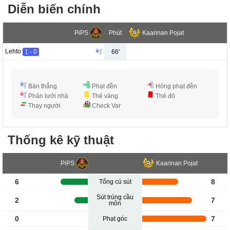
Diễn biến chính
PiPS
Phút
Kaarinan Pojat
Lehto
1 - 0
66'
Bàn thắng
Phạt đền
Hỏng phạt đền
Phản lưới nhà
Thẻ vàng
Thẻ đỏ
Thay người
Check Var
Thống kê kỹ thuật
PiPS
Kaarinan Pojat
6
8
Tổng cú sút
Sút trúng cầu
2
7
môn
0
7
Phạt góc