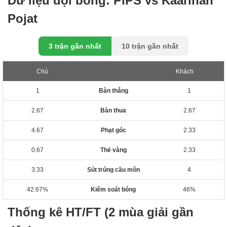
Dữ liệu đội bóng: PiPS vs Kaarinan
Pojat
3 trận gần nhất
10 trận gần nhất
Chủ
Khách
1
Bàn thắng
1
2.67
Bàn thua
2.67
4.67
Phạt góc
2.33
0.67
Thẻ vàng
2.33
3.33
Sút trúng cầu môn
4
42.67%
Kiểm soát bóng
46%
Thống kê HT/FT (2 mùa giải gần