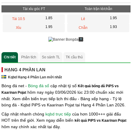
Tài xỉu góc FT
Toàn trận lẻ/chẵn
1.85
1.95
Tài 10.5
Lẻ
1.95
1.93
Xỉu
Chẵn
x
Chi tiết
Phân tích
So sánh TL
TK cầu thủ
HẠNG 4 PHẦN LAN
Kqbd Hạng 4 Phần Lan mới nhất
Bóng đá net -
Bóng đá số
cập nhật tỷ số
Kết quả bóng đá PiPS vs
hôm nay ngày 03/06/2026 lúc 23:00 chuẩn xác mới
Kaarinan Pojat
nhất. Xem diễn biến trực tiếp lịch thi đấu - Bảng xếp hạng - Tỷ lệ
bóng đá - Kqbd PiPS vs Kaarinan Pojat tại Hạng 4 Phần Lan 2026.
Cập nhật nhanh chóng
kqbd trực tiếp
của hơn 1000+++ giải đấu
HOT trên thế giới. Xem ngay diễn biến
kết quả PiPS vs Kaarinan Pojat
hôm nay chính xác nhất tại đây.